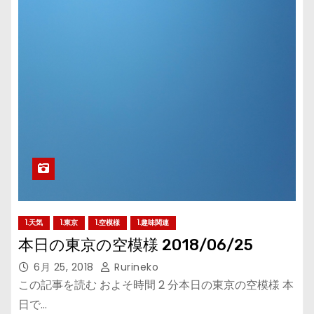
1.天気
1.東京
1.空模様
1.趣味関連
本日の東京の空模様 2018/06/25
6月 25, 2018
Rurineko
この記事を読む およそ時間 2 分本日の東京の空模様 本
日で…