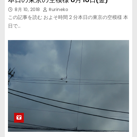
8月 10, 2018
Rurineko
この記事を読む およそ時間 2 分本日の東京の空模様 本
日で…