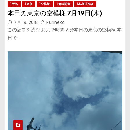
1.天気
1.東京
1.空模様
1.趣味関連
MOBILE投稿
本日の東京の空模様 7月19日(木)
7月 19, 2018
Rurineko
この記事を読む およそ時間 2 分本日の東京の空模様 本
日で…