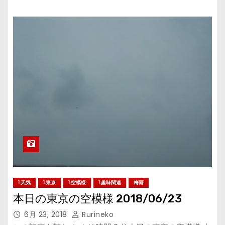
1.天気
1.東京
1.空模様
1.趣味関連
梅雨
本日の東京の空模様 2018/06/23
6月 23, 2018
Rurineko