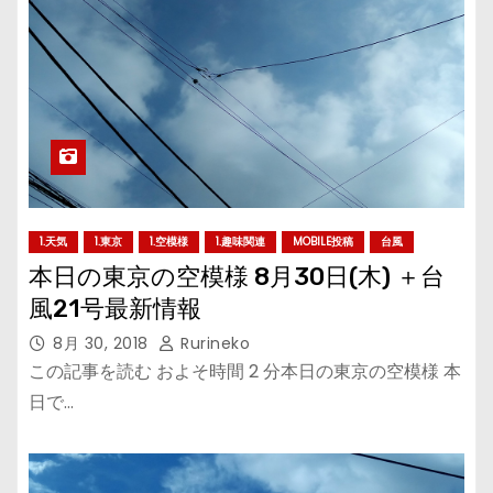
1.天気
1.東京
1.空模様
1.趣味関連
MOBILE投稿
台風
本日の東京の空模様 8月30日(木) ＋台
風21号最新情報
8月 30, 2018
Rurineko
この記事を読む およそ時間 2 分本日の東京の空模様 本
日で…