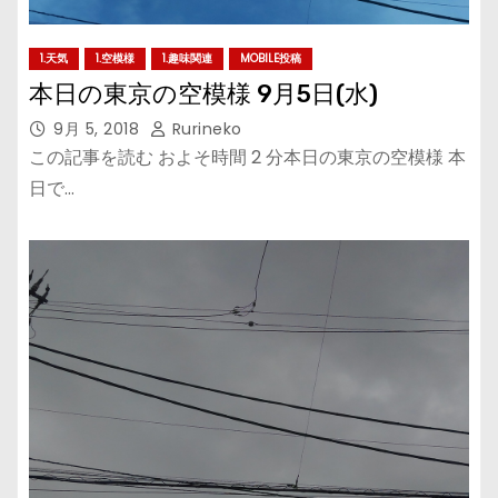
1.天気
1.空模様
1.趣味関連
MOBILE投稿
本日の東京の空模様 9月5日(水)
9月 5, 2018
Rurineko
この記事を読む およそ時間 2 分本日の東京の空模様 本
日で…