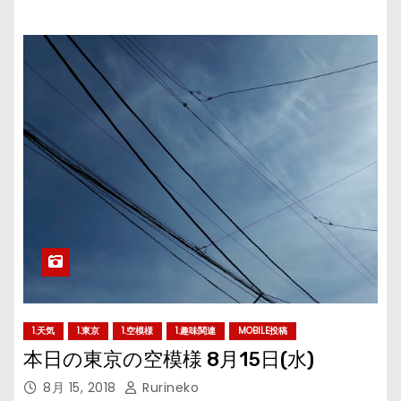
1.天気
1.東京
1.空模様
1.趣味関連
MOBILE投稿
本日の東京の空模様 8月15日(水)
8月 15, 2018
Rurineko