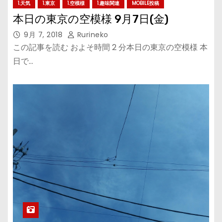
1.天気
1.東京
1.空模様
1.趣味関連
MOBILE投稿
本日の東京の空模様 9月7日(金)
9月 7, 2018
Rurineko
この記事を読む およそ時間 2 分本日の東京の空模様 本
日で…