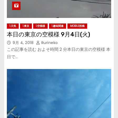
1.天気
1.東京
1.空模様
1.趣味関連
MOBILE投稿
本日の東京の空模様 9月4日(火)
9月 4, 2018
Rurineko
この記事を読む およそ時間 2 分本日の東京の空模様 本
日で…