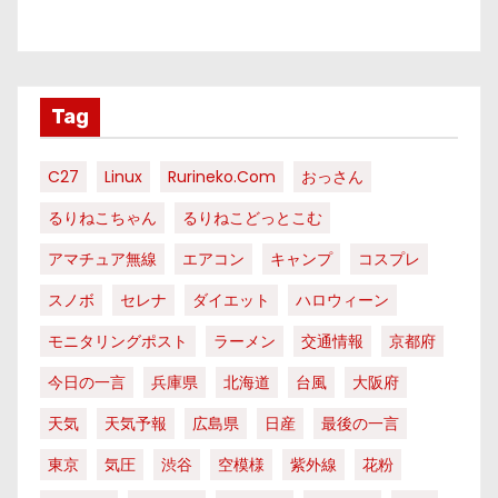
Tag
C27
Linux
Rurineko.com
おっさん
るりねこちゃん
るりねこどっとこむ
アマチュア無線
エアコン
キャンプ
コスプレ
スノボ
セレナ
ダイエット
ハロウィーン
モニタリングポスト
ラーメン
交通情報
京都府
今日の一言
兵庫県
北海道
台風
大阪府
天気
天気予報
広島県
日産
最後の一言
東京
気圧
渋谷
空模様
紫外線
花粉