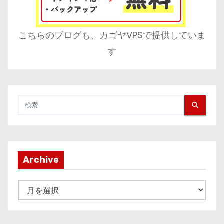
こちらのブログも、カゴヤVPSで提供していま
す
Archive
A
r
c