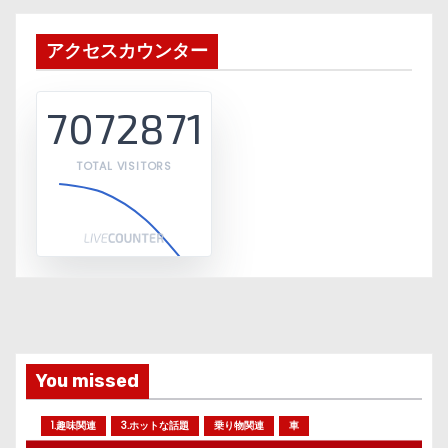
アクセスカウンター
7072871
TOTAL VISITORS
You missed
1.趣味関連
3.ホットな話題
乗り物関連
車