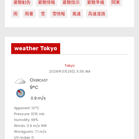
避難勧告
避難情報
避難指示
避難準備
関東
雨
雨量
雪
雪情報
風速
高速道路
weather Tokyo
Tokyo
2026年3月29日, 5:36 AM
Overcast
9°C
0.9 m/s
Apparent: 10°C
Pressure: 1015 mb
Humidity: 98%
Winds: 0.9 m/s NW
Windgusts: 7.1 m/s
UV-Index: 0