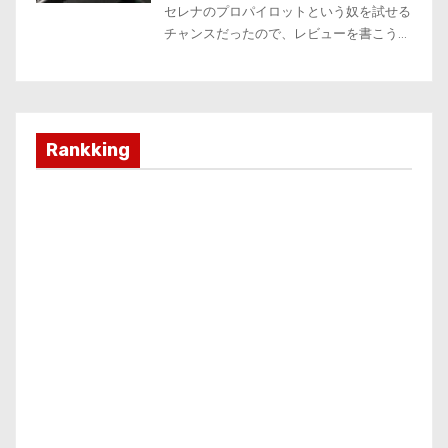
Rankking