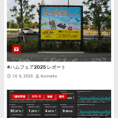
#ハムフェア2025 レポート
1月 9, 2026
Rurineko
1.趣味関連
ADS-B
無線
趣味