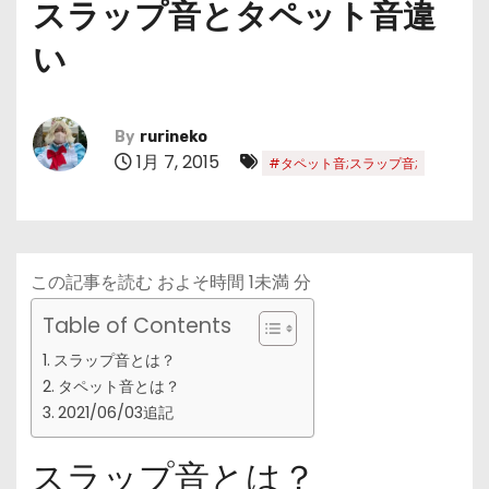
スラップ音とタペット音違
い
By
rurineko
1月 7, 2015
#タペット音;スラップ音;
この記事を読む およそ時間
1未満
分
Table of Contents
スラップ音とは？
タペット音とは？
2021/06/03追記
スラップ音とは？