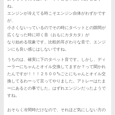
ね。
エンジンが冷えてる時こそエンジン自体がわずかです
が、
小さくないっているのでその時にタペットとの隙間が
広くなった時に叩く音（おもにカタカタ）が
なり始める現象です。比較的耳ざわりな音で、エンジ
ンにも良い感じはしないですね。
うちのは、確実に下のタペット音です。しかし、ディ
ーラーにちゃんとオイル交換してますか？って聞かれ
たんですが！！！２５００㌔ごとにちゃんとオイル交
換してるわーって言ってやりました。アトレーはたま
ーにあるとの事でした。はずれエンジンだったようで
すね。
おそらく冷間時だけなので、それほど気にしない方の