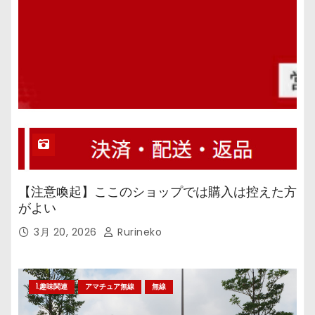
【注意喚起】ここのショップでは購入は控えた方
がよい
3月 20, 2026
Rurineko
1.趣味関連
アマチュア無線
無線