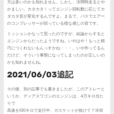
方は多いのかも知れません。しかし、冷間時走るとや
かましい。カタカタ！ってエンジン回転数に応じてカ
タカタ音が変化するんですよ。まるで、バスでエアー
のコンプレッサーが回っている様な感じの音です。
ミッションかなって思ったのですが、結論からすると
エンジンからだったようですね。いやはや！もっと精
巧につくれないもんっすかね・・・。いや作ってるん
だけど、そういう事態になってしまったのが正しいの
かも知れませんね。
2021/06/03追記
その後、別の記事でも書きましたが、このアトレーと
いうか、ディアスワゴンのエンジンは、4万キロ当た
りで
高速を100キロで走行中、ガスケットが抜けて？冷却