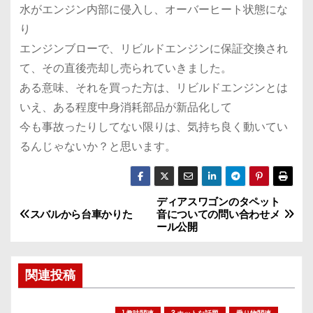
水がエンジン内部に侵入し、オーバーヒート状態にな
り
エンジンブローで、リビルドエンジンに保証交換され
て、その直後売却し売られていきました。
ある意味、それを買った方は、リビルドエンジンとは
いえ、ある程度中身消耗部品が新品化して
今も事故ったりしてない限りは、気持ち良く動いてい
るんじゃないか？と思います。
ディアスワゴンのタペット
投
スバルから台車かりた
音についての問い合わせメ
ール公開
稿
ナ
関連投稿
ビ