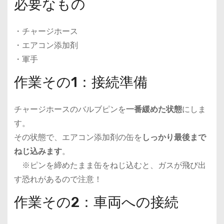
必要なもの
・チャージホース
・エアコン添加剤
・軍手
作業その1：接続準備
チャージホースのバルブピンを
一番緩めた状態
にしま
す。
その状態で、エアコン添加剤の缶を
しっかり最後まで
ねじ込みます
。
※ピンを締めたまま缶をねじ込むと、ガスが飛び出
す恐れがあるので注意！
作業その2：車両への接続