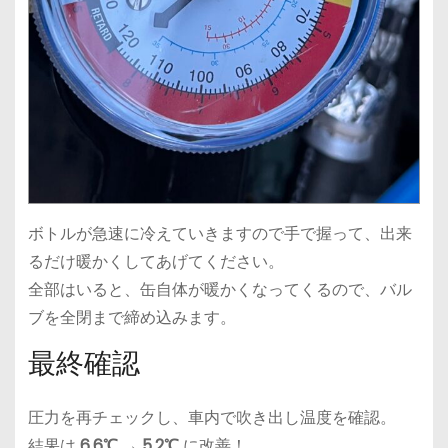
ボトルが急速に冷えていきますので手で握って、出来
るだけ暖かくしてあげてください。
全部はいると、缶自体が暖かくなってくるので、バル
ブを全閉まで締め込みます。
最終確認
圧力を再チェックし、車内で吹き出し温度を確認。
結果は
6.6℃ → 5.2℃
に改善！