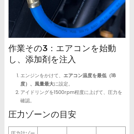
作業その3：エアコンを始動
し、添加剤を注入
エンジンをかけて、
エアコン温度を最低（18
度）、風量最大
に設定。
アイドリングを1500rpm程度に上げて、圧力を
確認。
圧力ゾーンの目安
圧力計ゾー