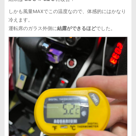
しかも風量MAXでこの温度なので、体感的にはかなり
冷えます。
運転席のガラス外側に
結露ができるほど
でした。