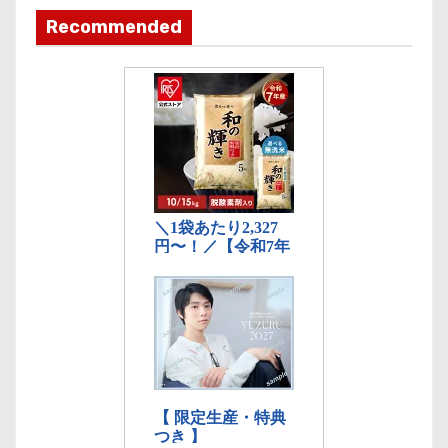
ゴ
Recommended
リ