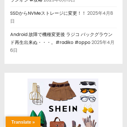
SSDからNVMeストレージに変更！！
2025年4月8
日
Android 故障で機種変更後 ラジコ バックグラウン
ド再生出来ぬ・・・。#radiko #oppo
2025年4月
6日
Translate »