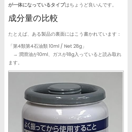
が一体になっているタイプ
はちょうど良いんです。
成分量の比較
たとえば、ある製品の裏面にはこう書かれています：
「第4類第4石油類 10ml / Net 28g」
→ 潤滑油が10ml、ガスが18g入っていると読み取れ
ます。