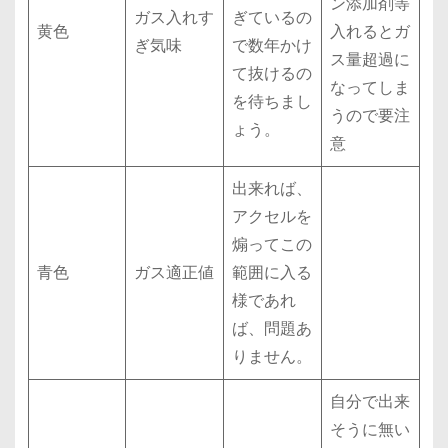
ン添加剤等
ガス入れす
ぎているの
黄色
入れるとガ
ぎ気味
で数年かけ
ス量超過に
て抜けるの
なってしま
を待ちまし
うので要注
ょう。
意
出来れば、
アクセルを
煽ってこの
青色
ガス適正値
範囲に入る
様であれ
ば、問題あ
りません。
自分で出来
そうに無い