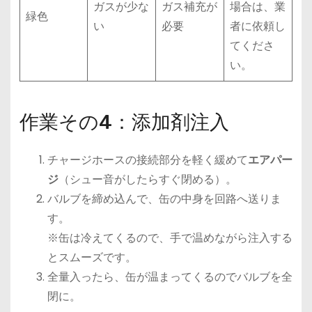
ガスが少な
ガス補充が
場合は、業
緑色
い
必要
者に依頼し
てくださ
い。
作業その4：添加剤注入
チャージホースの接続部分を軽く緩めて
エアパー
ジ
（シュー音がしたらすぐ閉める）。
バルブを締め込んで、缶の中身を回路へ送りま
す。
※缶は冷えてくるので、手で温めながら注入する
とスムーズです。
全量入ったら、缶が温まってくるのでバルブを全
閉に。