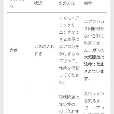
状況
対処方法
備考
ン
すぐにエア
エアコンガ
コンクリー
ス回収機が
ニングがで
ないと対応
きる車屋に
出来ませ
ガスの入れ
エアコンを
赤色
ん。
ガスの
すぎ
かけずもっ
大気開放は
て行って、
法律で禁止
作業を依頼
されていま
してくださ
す。
い。
黄色ライン
現状問題は
を割るま
無い物の、
で、エアコ
少し入れす