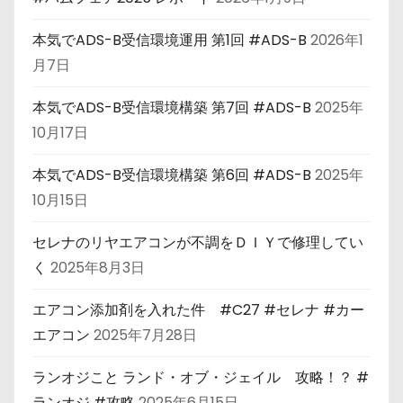
本気でADS-B受信環境運用 第1回 #ADS-B
2026年1
月7日
本気でADS-B受信環境構築 第7回 #ADS-B
2025年
10月17日
本気でADS-B受信環境構築 第6回 #ADS-B
2025年
10月15日
セレナのリヤエアコンが不調をＤＩＹで修理してい
く
2025年8月3日
エアコン添加剤を入れた件 #C27 #セレナ #カー
エアコン
2025年7月28日
ランオジこと ランド・オブ・ジェイル 攻略！？ #
ランオジ #攻略
2025年6月15日