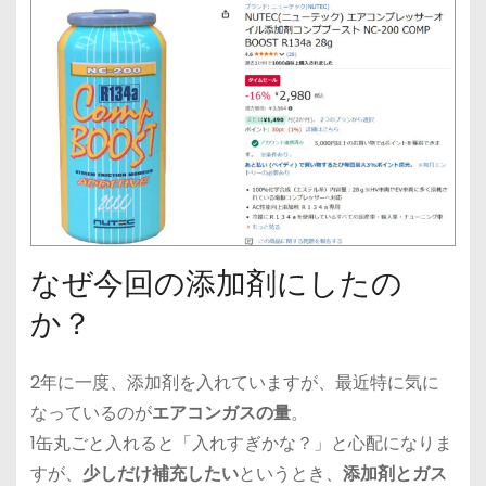
なぜ今回の添加剤にしたの
か？
2年に一度、添加剤を入れていますが、最近特に気に
なっているのが
エアコンガスの量
。
1缶丸ごと入れると「入れすぎかな？」と心配になりま
すが、
少しだけ補充したい
というとき、
添加剤とガス