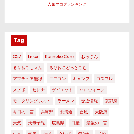
人気ブログランキング
Tag
C27
Linux
Rurineko.com
おっさん
るりねこちゃん
るりねこどっとこむ
アマチュア無線
エアコン
キャンプ
コスプレ
スノボ
セレナ
ダイエット
ハロウィーン
モニタリングポスト
ラーメン
交通情報
京都府
今日の一言
兵庫県
北海道
台風
大阪府
天気
天気予報
広島県
日産
最後の一言
東京
気圧
渋谷
空模様
紫外線
花粉