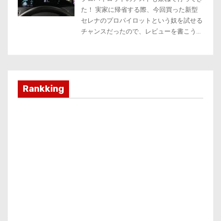
Rankking