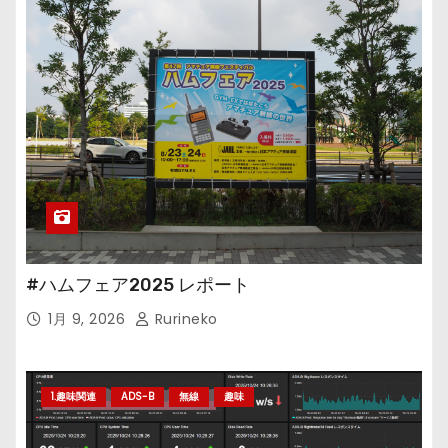
#ハムフェア2025 レポート
1月 9, 2026
Rurineko
1.趣味関連
ADS-B
無線
趣味