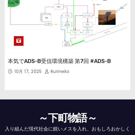
本気でADS-B受信環境構築 第7回 #ADS-B
10月 17, 2025
Rurineko
～下町物語～
入り組んだ現代社会に鋭いメスを入れ、おもしろおかしく