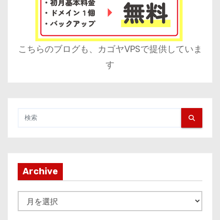
こちらのブログも、カゴヤVPSで提供していま
す
Archive
A
r