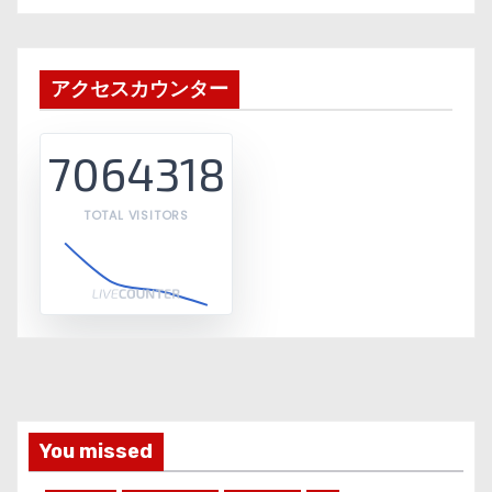
アクセスカウンター
7064318
TOTAL VISITORS
You missed