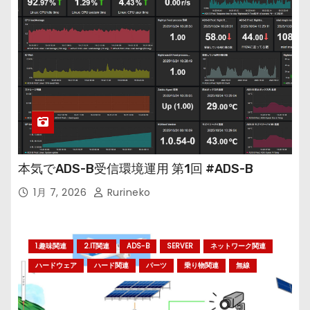
本気でADS-B受信環境運用 第1回 #ADS-B
1月 7, 2026
Rurineko
1.趣味関連
2.IT関連
ADS-B
SERVER
ネットワーク関連
ハードウェア
ハード関連
パーツ
乗り物関連
無線