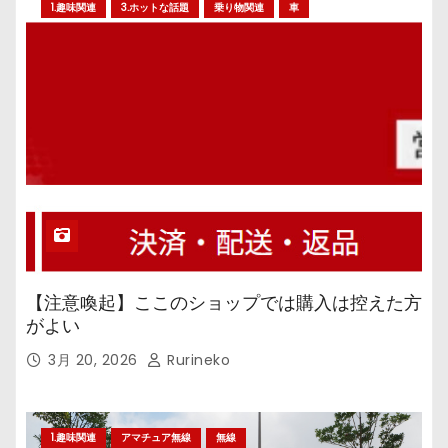
1.趣味関連
3.ホットな話題
乗り物関連
車
【注意喚起】ここのショップでは購入は控えた方
がよい
3月 20, 2026
Rurineko
1.趣味関連
アマチュア無線
無線