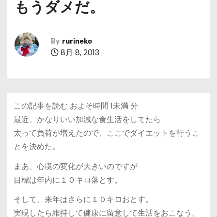
もうダメだ。
By
rurineko
8月 8, 2013
この記事を読む およそ時間
1未満
分
最近、かなりいい加減な食生活をしてたら
太って負荷が増えたので、ここでダイエットを行うこ
とを決めた。
まあ、心境の変化が大きいのですが
目標は年内に１０キロ落とす。
そして、来年はさらに１０キロおとす。
実現したら維持して健康に留意して生活をおこなう。