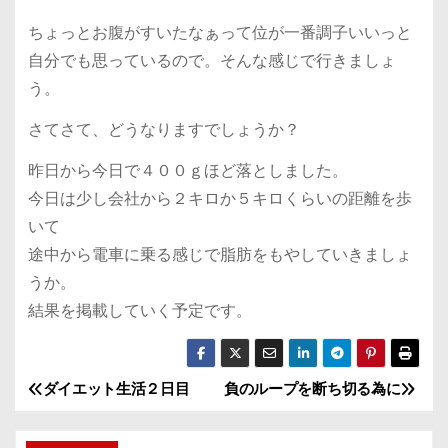
ちょっとお腹がすいたなぁって位が一番調子いいっと
自分でも思っているので。そんな感じで行きましょ
う。
さてさて、どうなりますでしょうか？
昨日から今日で４００ｇほど落としました。
今日は少し会社から２キロか５キロくらいの距離を歩
いて
途中から電車に乗る感じで脂肪をもやしていきましょ
うか。
結果を掲載していく予定です。
ダイエット生活２日目
負のループを断ち切る為に
投
稿