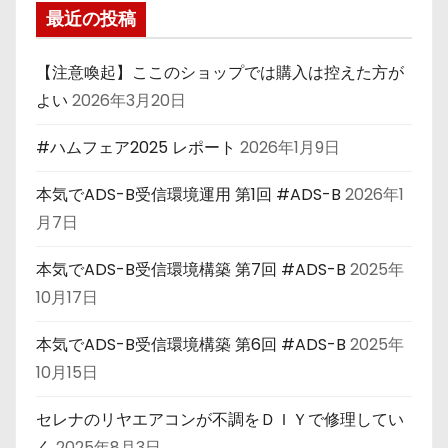
最近の投稿
【注意喚起】ここのショップでは購入は控えた方が
よい
2026年3月20日
#ハムフェア2025 レポート
2026年1月9日
本気でADS-B受信環境運用 第1回 #ADS-B
2026年1
月7日
本気でADS-B受信環境構築 第7回 #ADS-B
2025年
10月17日
本気でADS-B受信環境構築 第6回 #ADS-B
2025年
10月15日
セレナのリヤエアコンが不調をＤＩＹで修理してい
く
2025年8月3日