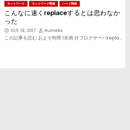
ネットワーク
ネットワーク関連
ハード関連
こんなに速くreplaceするとは思わなか
った
10月 19, 2017
Rurineko
この記事を読む およそ時間 1未満 分ブログサーバrepla…