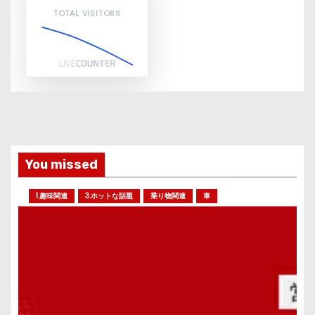
TOTAL VISITORS
You missed
1.趣味関連
3.ホットな話題
乗り物関連
車