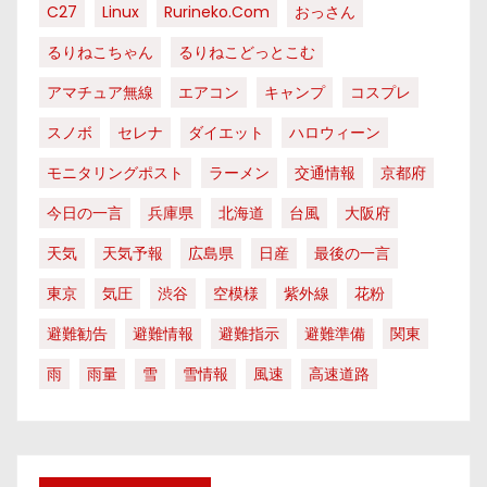
C27
Linux
Rurineko.com
おっさん
るりねこちゃん
るりねこどっとこむ
アマチュア無線
エアコン
キャンプ
コスプレ
スノボ
セレナ
ダイエット
ハロウィーン
モニタリングポスト
ラーメン
交通情報
京都府
今日の一言
兵庫県
北海道
台風
大阪府
天気
天気予報
広島県
日産
最後の一言
東京
気圧
渋谷
空模様
紫外線
花粉
避難勧告
避難情報
避難指示
避難準備
関東
雨
雨量
雪
雪情報
風速
高速道路