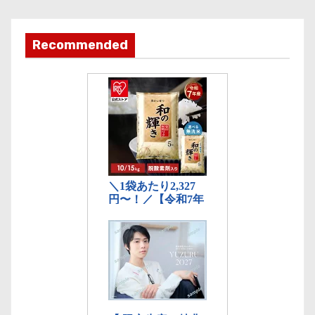
カ
テ
ゴ
Recommended
リ