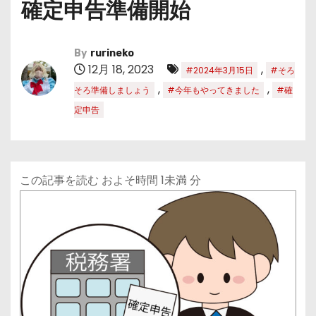
確定申告準備開始
By
rurineko
12月 18, 2023
,
#2024年3月15日
#そろ
,
,
そろ準備しましょう
#今年もやってきました
#確
定申告
この記事を読む およそ時間
1未満
分