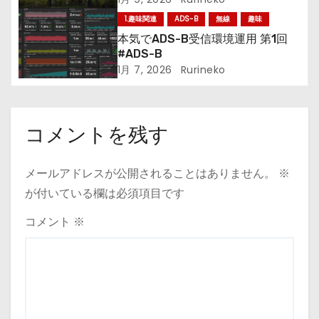
ン
1.趣味関連
ADS-B
無線
趣味
本気でADS-B受信環境運用 第1回
#ADS-B
1月 7, 2026
Rurineko
コメントを残す
メールアドレスが公開されることはありません。
※
が付いている欄は必須項目です
コメント
※