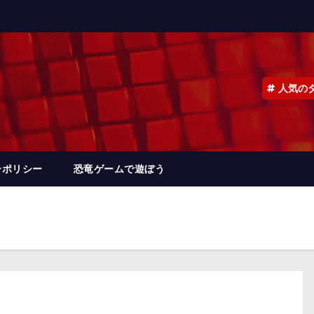
人気の
ーポリシー
恐竜ゲームで遊ぼう