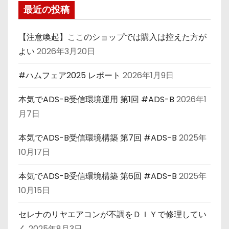
最近の投稿
【注意喚起】ここのショップでは購入は控えた方が
よい
2026年3月20日
#ハムフェア2025 レポート
2026年1月9日
本気でADS-B受信環境運用 第1回 #ADS-B
2026年1
月7日
本気でADS-B受信環境構築 第7回 #ADS-B
2025年
10月17日
本気でADS-B受信環境構築 第6回 #ADS-B
2025年
10月15日
セレナのリヤエアコンが不調をＤＩＹで修理してい
く
2025年8月3日