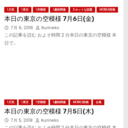
1.天気
1.東京
1.空模様
1.趣味関連
3.ホットな話題
MOBILE投稿
本日の東京の空模様 7月6日(金)
7月 6, 2018
Rurineko
この記事を読む およそ時間 2 分本日の東京の空模様 本
日で…
1.天気
1.東京
1.空模様
1.趣味関連
MOBILE投稿
台風
本日の東京の空模様 7月5日(木)
7月 5, 2018
Rurineko
この記事を読む およそ時間 2 分本日の東京の空模様 本