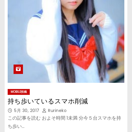
MOBILE投稿
持ち歩いているスマホ削減
5月 30, 2017
Rurineko
この記事を読む およそ時間 1未満 分今５台スマホを持
ち歩い…