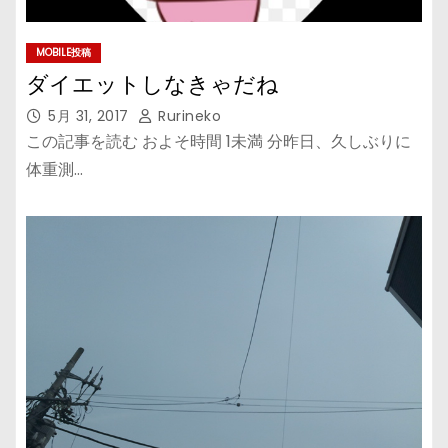
MOBILE投稿
ダイエットしなきゃだね
5月 31, 2017
Rurineko
この記事を読む およそ時間 1未満 分昨日、久しぶりに
体重測…