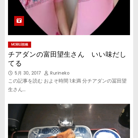
MOBILE投稿
チアダンの富田望生さん いい味だし
てる
5月 30, 2017
Rurineko
この記事を読む およそ時間 1未満 分チアダンの冨田望
生さん…