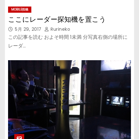
MOBILE投稿
ここにレーダー探知機を置こう
5月 29, 2017
Rurineko
この記事を読む およそ時間 1未満 分写真右側の場所に
レーダ…