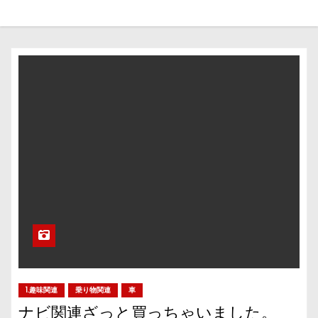
1.趣味関連
乗り物関連
車
ナビ関連ざっと買っちゃいました。