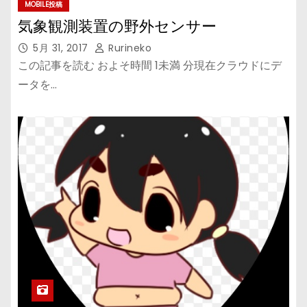
MOBILE投稿
気象観測装置の野外センサー
5月 31, 2017
Rurineko
この記事を読む およそ時間 1未満 分現在クラウドにデ
ータを…