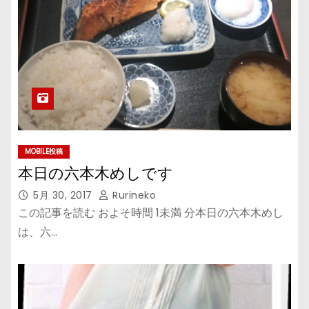
MOBILE投稿
本日の六本木めしです
5月 30, 2017
Rurineko
この記事を読む およそ時間 1未満 分本日の六本木めし
は、六…