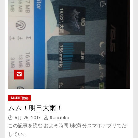
MOBILE投稿
ムム！明日大雨！
5月 25, 2017
Rurineko
この記事を読む およそ時間 1未満 分スマホアプリでだ
してい…