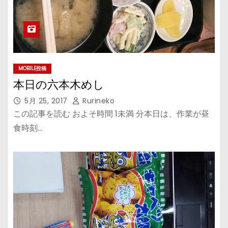
MOBILE投稿
本日の六本木めし
5月 25, 2017
Rurineko
この記事を読む およそ時間 1未満 分本日は、作業が昼
食時刻…