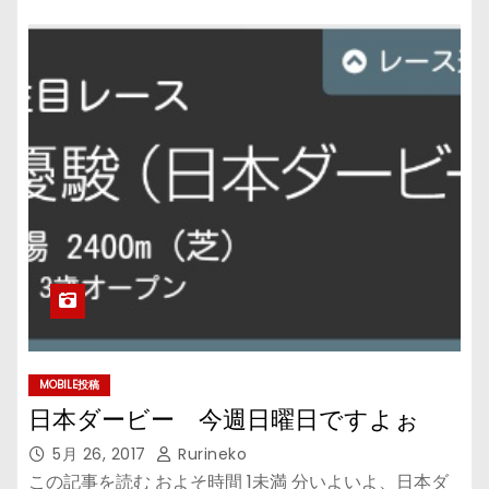
MOBILE投稿
日本ダービー 今週日曜日ですよぉ
5月 26, 2017
Rurineko
この記事を読む およそ時間 1未満 分いよいよ、日本ダ