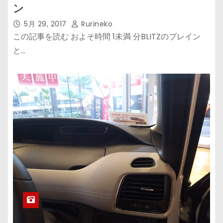
ン
5月 29, 2017
Rurineko
この記事を読む およそ時間 1未満 分BLITZのブレイン
と…