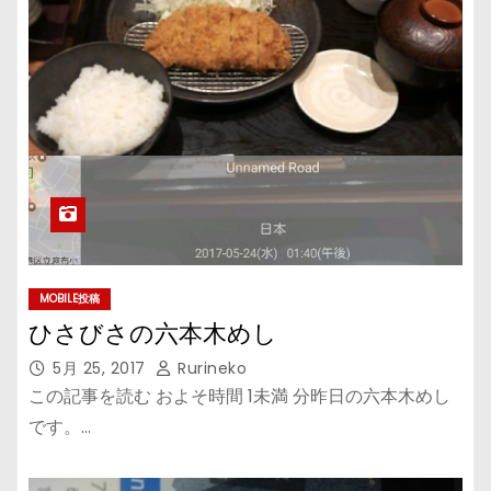
MOBILE投稿
ひさびさの六本木めし
5月 25, 2017
Rurineko
この記事を読む およそ時間 1未満 分昨日の六本木めし
です。…