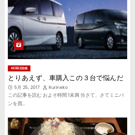
MOBILE投稿
とりあえず、車購入この３台で悩んだ
5月 25, 2017
Rurineko
この記事を読む およそ時間 1未満 分さて、さてミニバ
ンを買…