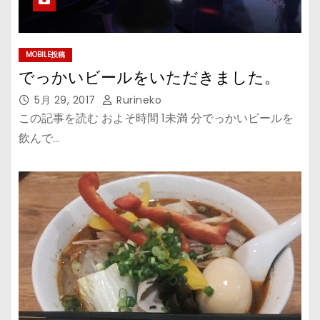
MOBILE投稿
でっかいビールをいただきました。
5月 29, 2017
Rurineko
この記事を読む およそ時間 1未満 分でっかいビールを
飲んで…