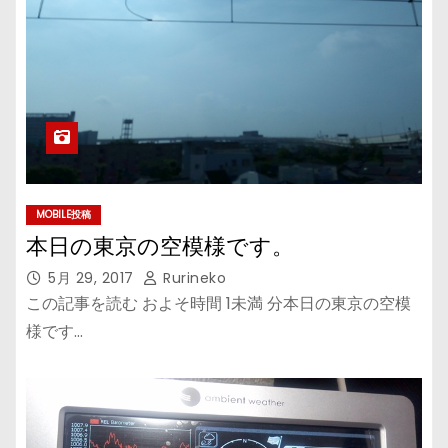
MOBILE投稿
本日の東京の空模様です。
5月 29, 2017
Rurineko
この記事を読む およそ時間 1未満 分本日の東京の空模
様です…