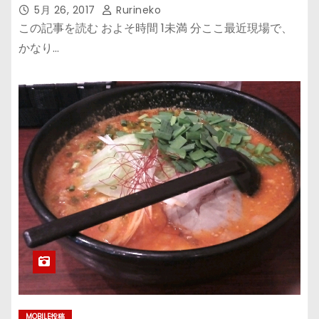
5月 26, 2017
Rurineko
この記事を読む およそ時間 1未満 分ここ最近現場で、
かなり…
MOBILE投稿