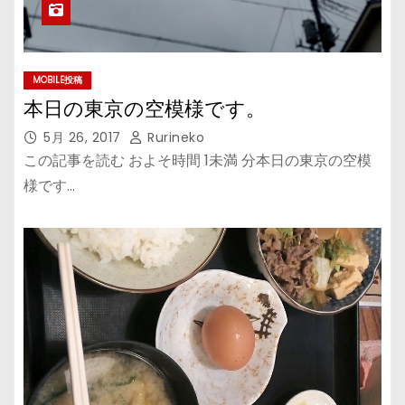
MOBILE投稿
本日の東京の空模様です。
5月 26, 2017
Rurineko
この記事を読む およそ時間 1未満 分本日の東京の空模
様です…