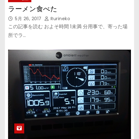
ラーメン食べた
5月 26, 2017
Rurineko
この記事を読む およそ時間 1未満 分用事で、寄った場
所でラ…