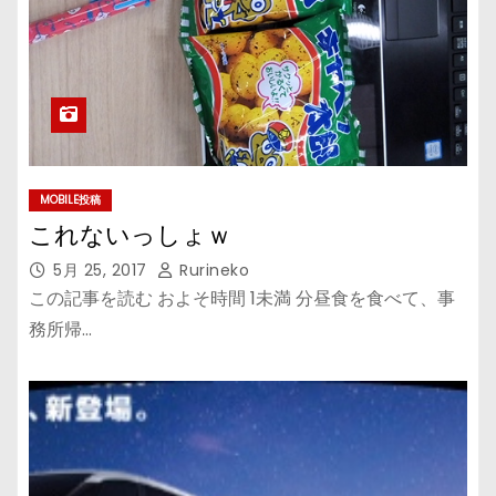
MOBILE投稿
これないっしょｗ
5月 25, 2017
Rurineko
この記事を読む およそ時間 1未満 分昼食を食べて、事
務所帰…