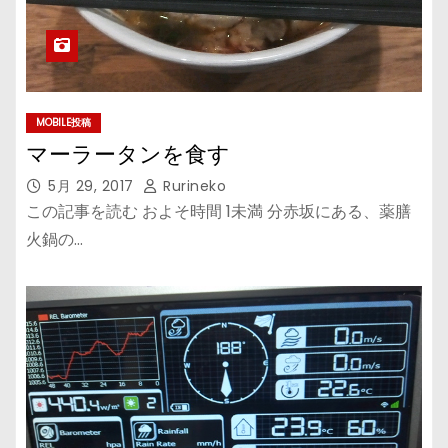
MOBILE投稿
マーラータンを食す
5月 29, 2017
Rurineko
この記事を読む およそ時間 1未満 分赤坂にある、薬膳
火鍋の…