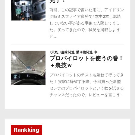
Rankking