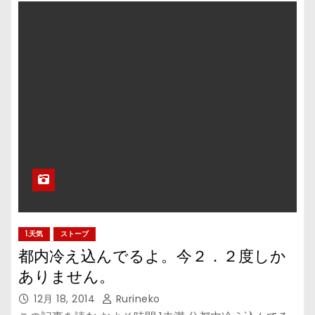
1.天気
ストーブ
都内冷え込んでるよ。今２．２度しか
ありません。
12月 18, 2014
Rurineko