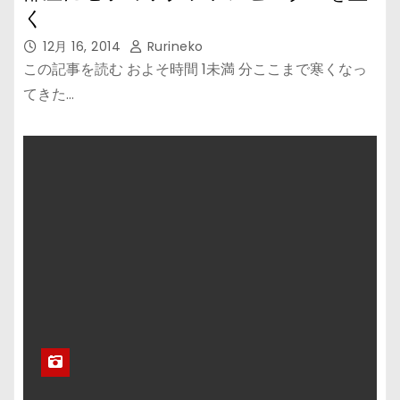
く
12月 16, 2014
Rurineko
この記事を読む およそ時間 1未満 分ここまで寒くなっ
てきた…