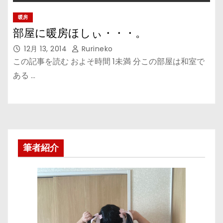
暖房
部屋に暖房ほしぃ・・・。
12月 13, 2014
Rurineko
この記事を読む およそ時間 1未満 分この部屋は和室で
ある …
筆者紹介