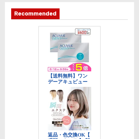
テ
ゴ
Recommended
リ