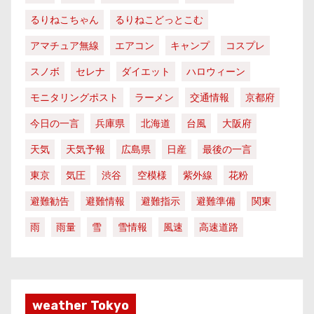
るりねこちゃん
るりねこどっとこむ
アマチュア無線
エアコン
キャンプ
コスプレ
スノボ
セレナ
ダイエット
ハロウィーン
モニタリングポスト
ラーメン
交通情報
京都府
今日の一言
兵庫県
北海道
台風
大阪府
天気
天気予報
広島県
日産
最後の一言
東京
気圧
渋谷
空模様
紫外線
花粉
避難勧告
避難情報
避難指示
避難準備
関東
雨
雨量
雪
雪情報
風速
高速道路
weather Tokyo