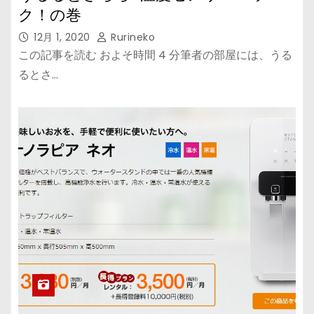
ク！の巻
12月 1, 2020
Rurineko
この記事を読む およそ時間 4 分筆者の部屋には、うる
るとさ…