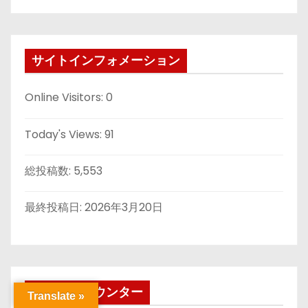
サイトインフォメーション
Online Visitors:
0
Today's Views:
91
総投稿数:
5,553
最終投稿日:
2026年3月20日
アクセスカウンター
Translate »