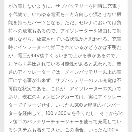
が放電しないように、サブバッテリーを同時に充電す
る代物で、いわゆる電流を一方方向しか流させない機
能を持ったパーツとなる。ただ、セレナにおいては負
荷への放電もあるので、アイソレーターを経由して制
御しながら、放電されている状況かと思われる。充電
時アイソレーターで昇圧されているかどうかは不明だ
が、電圧が14V後半くらいまで上がる事があるので、
おそらく昇圧されている可能性があると思われる。普
通のアイソレーターでは、メインバッテリー以上の電
圧にする事が出来ず、サブバッテリーのフル充電は不
可能な状況である。これが、アイソレーターの欠点で
あり、現在のキャンピングカーでは、実にアイソレー
ターでチャージせず、いったん300ｗ程度のインバー
ターを経由して、100ｖ300ｗを作りだし、そこから14
ｖ後半のバッテリーチャージャーを使って充電してい
るシステムも増えてきた。この場合、いったん100ｖ