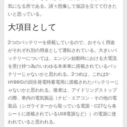
気になる所である。諸々想像して仮説を立てて行きた
いと思っている。
大項目として
2つのバッテリーを搭載しているので、おそらく用途
がそれぞれ別の用途として運転されている。大きいバ
ッテリーについては、エンジン始動時における大電流
を受け持つ為のいわゆる本来車に搭載されているバッ
テリーじゃないかと思われる。2つめは、これはS-
HYBRIDの回生発電時蓄電用に搭載されたバッテリーじ
ゃないかと思われる。後者は、アイドリングストップ
の際、車内の電気製品（ナビ・エアコン・その他の電
装品（シガライターから取っている電源・C27なら各
シートに搭載されているUSB電源など））の電源に使
われていると思われる。