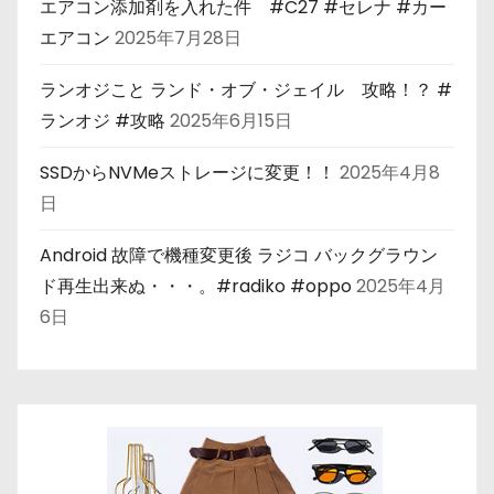
エアコン添加剤を入れた件 #C27 #セレナ #カー
エアコン
2025年7月28日
ランオジこと ランド・オブ・ジェイル 攻略！？ #
ランオジ #攻略
2025年6月15日
SSDからNVMeストレージに変更！！
2025年4月8
日
Android 故障で機種変更後 ラジコ バックグラウン
ド再生出来ぬ・・・。#radiko #oppo
2025年4月
6日