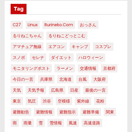
Tag
C27
Linux
Rurineko.com
おっさん
るりねこちゃん
るりねこどっとこむ
アマチュア無線
エアコン
キャンプ
コスプレ
スノボ
セレナ
ダイエット
ハロウィーン
モニタリングポスト
ラーメン
交通情報
京都府
今日の一言
兵庫県
北海道
台風
大阪府
天気
天気予報
広島県
日産
最後の一言
東京
気圧
渋谷
空模様
紫外線
花粉
避難勧告
避難情報
避難指示
避難準備
関東
雨
雨量
雪
雪情報
風速
高速道路