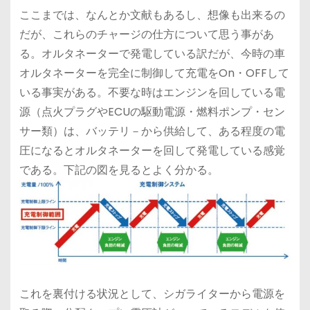
ここまでは、なんとか文献もあるし、想像も出来るの
だが、これらのチャージの仕方について思う事があ
る。オルタネーターで発電している訳だが、今時の車
オルタネーターを完全に制御して充電をOn・OFFして
いる事実がある。不要な時はエンジンを回している電
源（点火プラグやECUの駆動電源・燃料ポンプ・セン
サー類）は、バッテリ－から供給して、ある程度の電
圧になるとオルタネーターを回して発電している感覚
である。下記の図を見るとよく分かる。
これを裏付ける状況として、シガライターから電源を