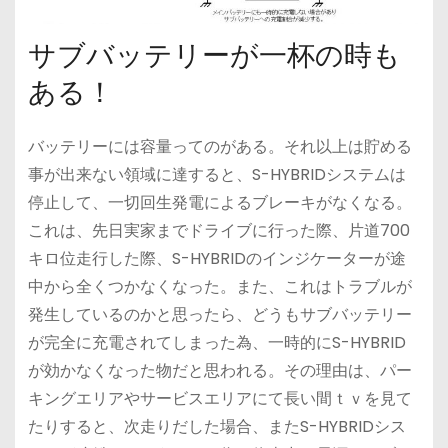
サブバッテリーが一杯の時も
ある！
バッテリーには容量ってのがある。それ以上は貯める
事が出来ない領域に達すると、S-HYBRIDシステムは
停止して、一切回生発電によるブレーキがなくなる。
これは、先日実家までドライブに行った際、片道700
キロ位走行した際、S-HYBRIDのインジケーターが途
中から全くつかなくなった。また、これはトラブルが
発生しているのかと思ったら、どうもサブバッテリー
が完全に充電されてしまった為、一時的にS-HYBRID
が効かなくなった物だと思われる。その理由は、パー
キングエリアやサービスエリアにて長い間ｔｖを見て
たりすると、次走りだした場合、またS-HYBRIDシス