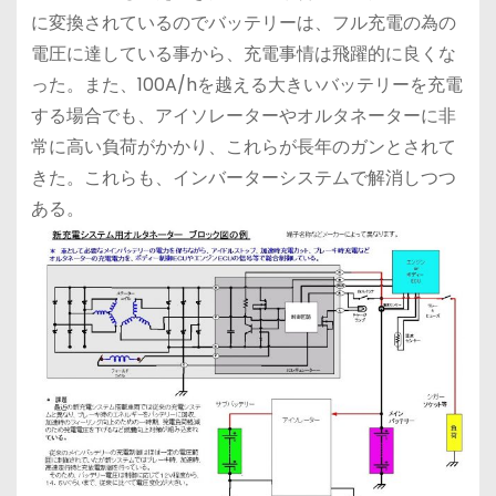
に変換されているのでバッテリーは、フル充電の為の
電圧に達している事から、充電事情は飛躍的に良くな
った。また、100A/hを越える大きいバッテリーを充電
する場合でも、アイソレーターやオルタネーターに非
常に高い負荷がかかり、これらが長年のガンとされて
きた。これらも、インバーターシステムで解消しつつ
ある。