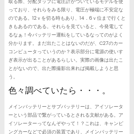
取る際、分配タップに電圧計がついているモデルを使
っており、それらをみる限り、電圧が極端に不安定な
のである。12ｖを切る時もあり、14．6ｖ位まで行くと
きもあるのである。それらを見ていると、今発電して
るなぁ！今バッテリー運転をしているなってのがよく
分かります。まだ出たことはないのだが、C27のカー
コンピュータっていうのか？表示部分に電源の使いす
ぎ表示が出ることがあるらしい。実際の画像は出たこ
とがないので、出た際撮影出来れば掲載しようと思
う。
色々調べていたら・・・。
メインバッテリーとサブバッテリーは、アイソレータ
ーという部品で繋がっているとされる文献がある。ア
イソレーターってなんぞやって！？これは、キャンピ
ングカーなどで必須の装置であり、メインバッテリー