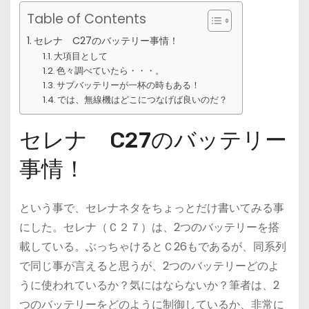
Table of Contents
セレナ C27のバッテリー事情！
大項目として
色々調べていたら・・・。
サブバッテリーが一杯の時もある！
では、無線機はどこにつなげば良いのだ？
セレナ C27のバッテリー
事情！
という事で、セレナネタをちょっとだけ書いてみる事
にした。セレナ（Ｃ２７）は、2つのバッテリーを搭
載している。ぶっちゃけるとＣ26もであるが、同系列
で同じ事が言えると思うが、2つのバッテリーどのよ
うに使われているか？気にはならないか？筆者は、2
つのバッテリーをどのように制御しているか、非常に