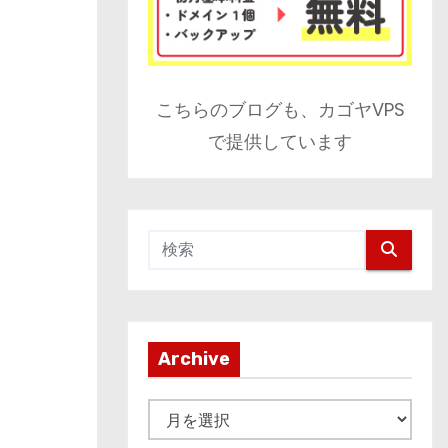
こちらのブログも、カゴヤVPS
で提供しています
Archive
A
r