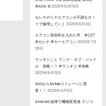
#ADS-B
2025年10月15日
セレナのリヤエアコンが不調をＤＩ
Ｙで修理していく
2025年8月3日
エアコン添加剤を入れた件 #C27
#セレナ #カーエアコン
2025年7月
28日
ランオジこと ランド・オブ・ジェイ
ル 攻略！？ #ランオジ #攻略
2025年6月15日
SSDからNVMeストレージに変
更！！
2025年4月8日
Android 故障で機種変更後 ラジコ