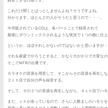
録音できる代物です。
これだけ聞くとぱっとしませんよね？そうですよね。
分かります。ほとんどの人がそうだと思うので・・・。
今市販されているCDは、各パートごとで録音されて
最後にダウンミックスされるような状況で１つの曲に仕上
というか、ほぼそれしかないのではないかと思いますが・
それを家庭でやろうとすると、かなり大がかりで大変なの
そこでMTRの出番です。
カラオケの音源を用意して、そこからその音源を再生しな
２ｃｈ目で自分の声を録音する。
そして、その２つの音源を再生しながら、４ｃｈ目でハモ
まだ、ｃｈが余っているので、さらに人数ましのハモりを