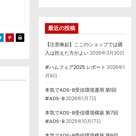
最近の投稿
【注意喚起】ここのショップでは購
入は控えた方がよい
2026年3月20日
#ハムフェア2025 レポート
2026年1
月9日
本気でADS-B受信環境運用 第1回
#ADS-B
2026年1月7日
て
本気でADS-B受信環境構築 第7回
#ADS-B
2025年10月17日
本気でADS-B受信環境構築 第6回