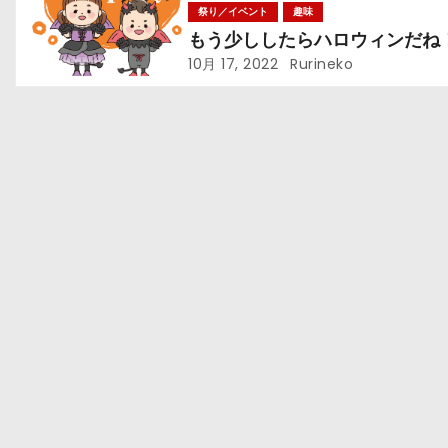
ョ
祭り／イベント
趣味
もう少ししたらハロウィンだね
ン
10月 17, 2022
Rurineko