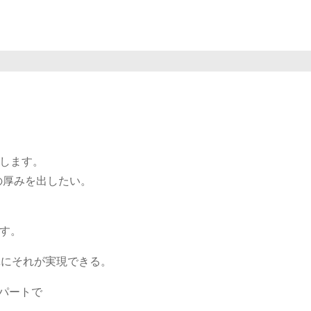
します。
の厚みを出したい。
す。
単にそれが実現できる。
チパートで