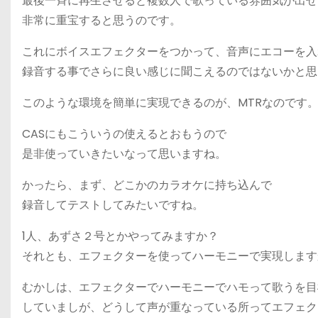
最後一斉に再生させると複数人で歌っている雰囲気が出せ
非常に重宝すると思うのです。
これにボイスエフェクターをつかって、音声にエコーを入
録音する事でさらに良い感じに聞こえるのではないかと思
このような環境を簡単に実現できるのが、MTRなのです
CASにもこういうの使えるとおもうので
是非使っていきたいなって思いますね。
かったら、まず、どこかのカラオケに持ち込んで
録音してテストしてみたいですね。
1人、あずさ２号とかやってみますか？
それとも、エフェクターを使ってハーモニーで実現します
むかしは、エフェクターでハーモニーでハモって歌うを目
していましが、どうして声が重なっている所ってエフェク