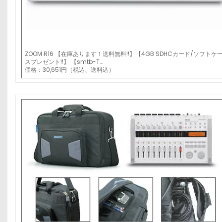
ZOOM R16 【在庫あります！送料無料!!】【4GB SDHCカード/ソフトケ
スプレゼント!!】 【smtb-T…
価格：30,651円（税込、送料込）