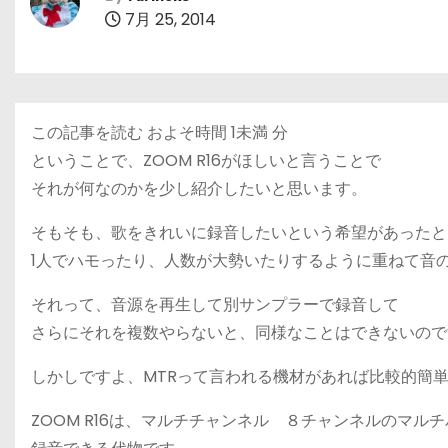
7月 25, 2014
この記事を読む およそ時間
1未満
分
ということで、ZOOM R16がほしいと言うことで
それが何なのかを少し紹介したいと思います。
そもそも、歌をきれいに録音したいという希望があったと
1人でハモったり、人数が大勢いたりするように重ねて音
それって、音源を再生して別サンプラーで録音して
さらにそれを複数やらないと、同様なことはできないので
しかしですよ、MTRって言われる機材があれば比較的簡
ZOOM R16は、マルチチャンネル ８チャンネルのマル