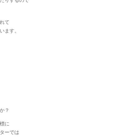
たりするので
れて
います。
。
か？
標に
ターでは