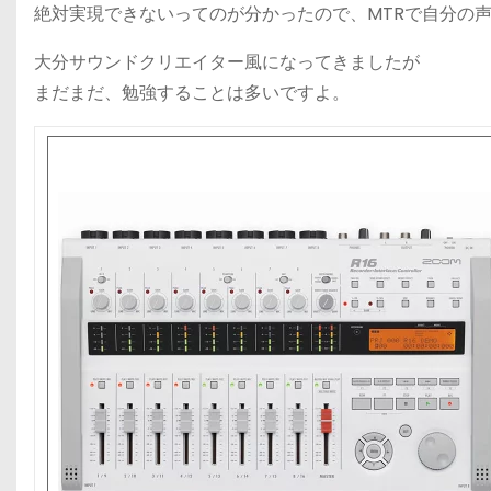
絶対実現できないってのが分かったので、MTRで自分の
大分サウンドクリエイター風になってきましたが
まだまだ、勉強することは多いですよ。