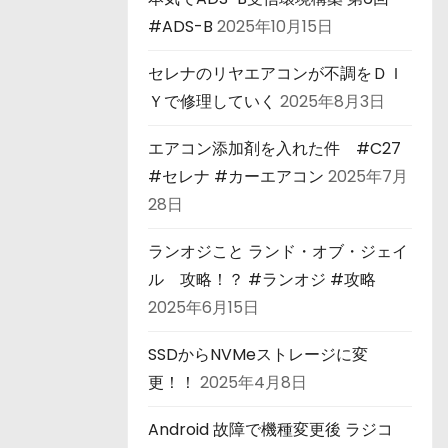
#ADS-B
2025年10月15日
セレナのリヤエアコンが不調をＤＩ
Ｙで修理していく
2025年8月3日
エアコン添加剤を入れた件 #C27
#セレナ #カーエアコン
2025年7月
28日
ランオジこと ランド・オブ・ジェイ
ル 攻略！？ #ランオジ #攻略
2025年6月15日
SSDからNVMeストレージに変
更！！
2025年4月8日
Android 故障で機種変更後 ラジコ