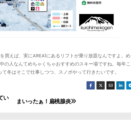
0円を買えば、実にAREA1にあるリフトが乗り放題なんですよ。
中の人なんてめちゃくちゃおすすめのスキー場ですね。毎年こ
って冬はそこで仕事しつつ、スノボやって行きたいです。
てい
まいったぁ！扁桃腺炎