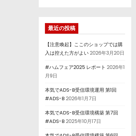
最近の投稿
【注意喚起】ここのショップでは購
入は控えた方がよい
2026年3月20日
#ハムフェア2025 レポート
2026年1
月9日
本気でADS-B受信環境運用 第1回
#ADS-B
2026年1月7日
本気でADS-B受信環境構築 第7回
#ADS-B
2025年10月17日
本気でADS-B受信環境構築 第6回