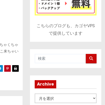
こちらのブログも、カゴヤVPS
で提供しています
めちゃくちゃ
こ来ちゃい
Archive
A
r