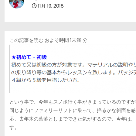
11月 19, 2018
この記事を読む およそ時間
1未満
分
という事で、今年もスノボ行く事がきまっているのですが
同じようにファミリーリフトに乗って、揺るかな斜面を感
応、去年木の葉落としまでできた気がするので、今年は、
す。