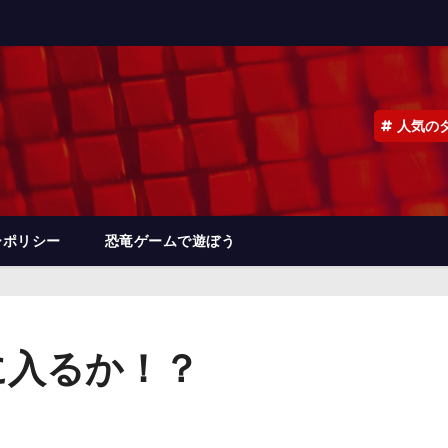
人気の
ーポリシー
恐竜ゲームで遊ぼう
に入るか！？