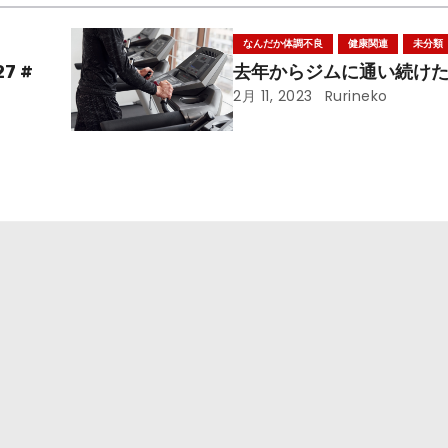
なんだか体調不良
健康関連
未分類
7 #
去年からジムに通い続け
2月 11, 2023
Rurineko