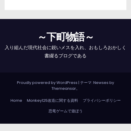
～下町物語～
入り組んだ現代社会に鋭いメスを入れ、おもしろおかしく
書綴るブログである
Proudly powered by WordPress
|
テーマ: Newses by
Themeansar
。
Home
Monkey125改造に関する資料
プライバシーポリシー
恐竜ゲームで遊ぼう