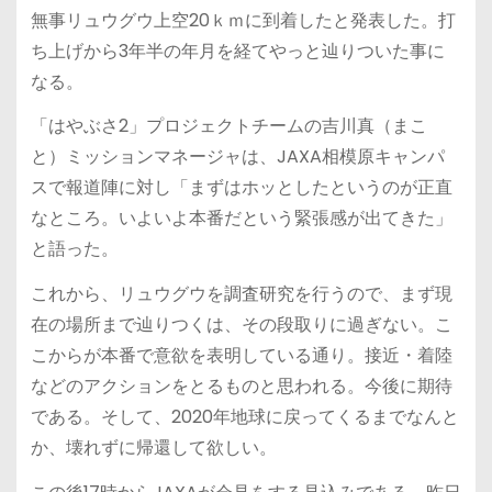
無事リュウグウ上空20ｋｍに到着したと発表した。打
ち上げから3年半の年月を経てやっと辿りついた事に
なる。
「はやぶさ2」プロジェクトチームの吉川真（まこ
と）ミッションマネージャは、JAXA相模原キャンパ
スで報道陣に対し「まずはホッとしたというのが正直
なところ。いよいよ本番だという緊張感が出てきた」
と語った。
これから、リュウグウを調査研究を行うので、まず現
在の場所まで辿りつくは、その段取りに過ぎない。こ
こからが本番で意欲を表明している通り。接近・着陸
などのアクションをとるものと思われる。今後に期待
である。そして、2020年地球に戻ってくるまでなんと
か、壊れずに帰還して欲しい。