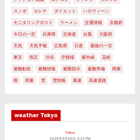
スノボ
セレナ
ダイエット
ハロウィーン
モニタリングポスト
ラーメン
交通情報
京都府
今日の一言
兵庫県
北海道
台風
大阪府
天気
天気予報
広島県
日産
最後の一言
東京
気圧
渋谷
空模様
紫外線
花粉
避難勧告
避難情報
避難指示
避難準備
関東
雨
雨量
雪
雪情報
風速
高速道路
weather Tokyo
Tokyo
2026年3月29日, 6:23 PM