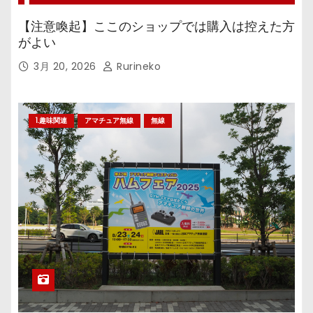
【注意喚起】ここのショップでは購入は控えた方
がよい
3月 20, 2026
Rurineko
1.趣味関連
アマチュア無線
無線