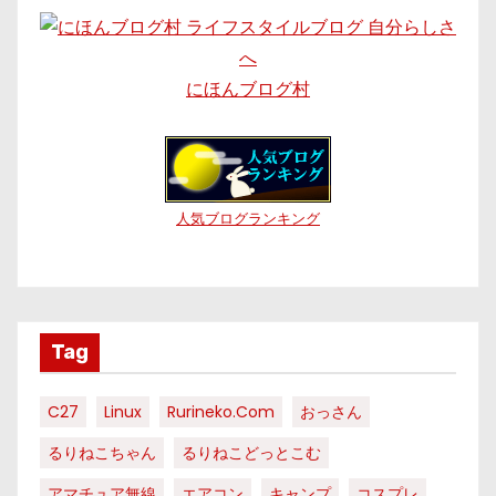
にほんブログ村
人気ブログランキング
Tag
C27
Linux
Rurineko.com
おっさん
るりねこちゃん
るりねこどっとこむ
アマチュア無線
エアコン
キャンプ
コスプレ