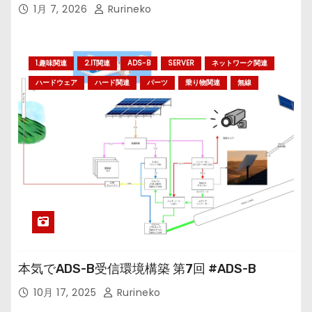
1月 7, 2026
Rurineko
1.趣味関連
2.IT関連
ADS-B
SERVER
ネットワーク関連
ハードウェア
ハード関連
パーツ
乗り物関連
無線
本気でADS-B受信環境構築 第7回 #ADS-B
10月 17, 2025
Rurineko