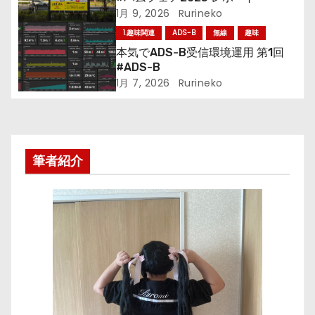
1月 9, 2026
Rurineko
ン
1.趣味関連
ADS-B
無線
趣味
本気でADS-B受信環境運用 第1回
#ADS-B
1月 7, 2026
Rurineko
筆者紹介