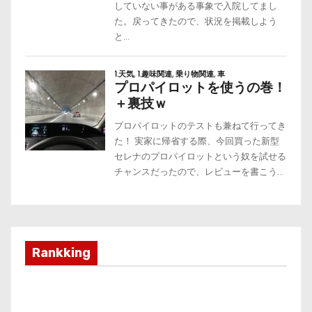
Rankking