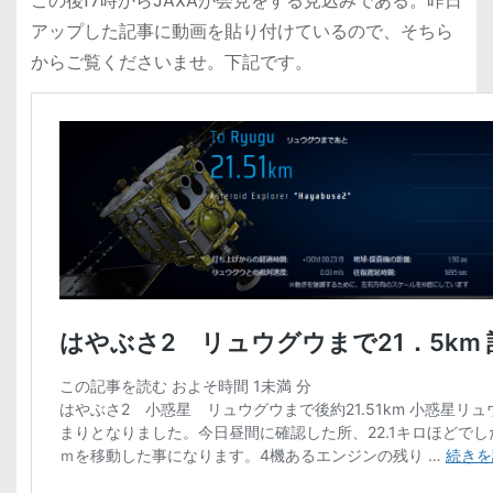
この後17時からJAXAが会見をする見込みである。昨日
アップした記事に動画を貼り付けているので、そちら
からご覧くださいませ。下記です。