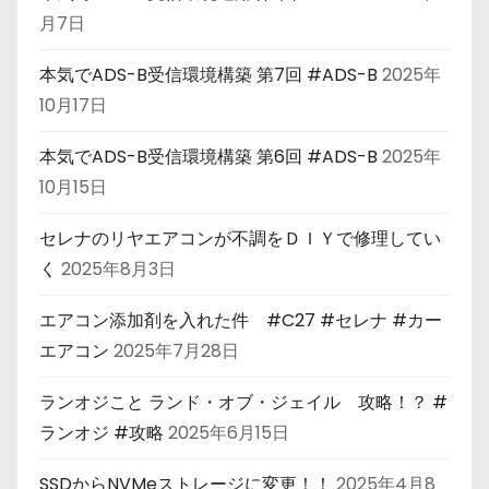
月7日
本気でADS-B受信環境構築 第7回 #ADS-B
2025年
10月17日
本気でADS-B受信環境構築 第6回 #ADS-B
2025年
10月15日
セレナのリヤエアコンが不調をＤＩＹで修理してい
く
2025年8月3日
エアコン添加剤を入れた件 #C27 #セレナ #カー
エアコン
2025年7月28日
ランオジこと ランド・オブ・ジェイル 攻略！？ #
ランオジ #攻略
2025年6月15日
SSDからNVMeストレージに変更！！
2025年4月8