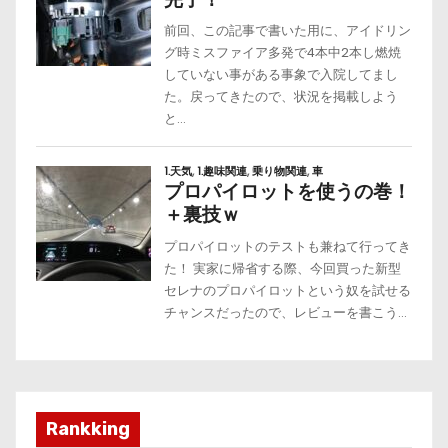
Rankking