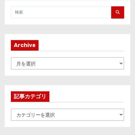
Archive
A
r
c
h
i
記事カテゴリ
v
e
記
事
カ