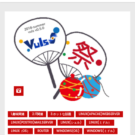
1.趣味関連
2.IT関連
3.ホットな話題
LINUX(APACHE)WEBSERVER
LINUX(POSTFIX)MAILSERVER
LINUX(シェル)
LINUX(ミドル）
LINUX（OS）
ROUTER
WINDOWS(OS)
WINDOWS(ミドル)