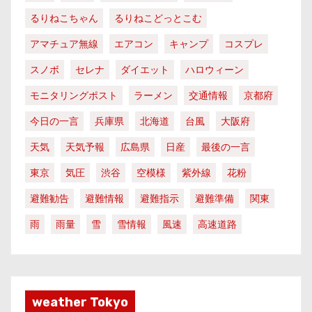
るりねこちゃん
るりねこどっとこむ
アマチュア無線
エアコン
キャンプ
コスプレ
スノボ
セレナ
ダイエット
ハロウィーン
モニタリングポスト
ラーメン
交通情報
京都府
今日の一言
兵庫県
北海道
台風
大阪府
天気
天気予報
広島県
日産
最後の一言
東京
気圧
渋谷
空模様
紫外線
花粉
避難勧告
避難情報
避難指示
避難準備
関東
雨
雨量
雪
雪情報
風速
高速道路
weather Tokyo