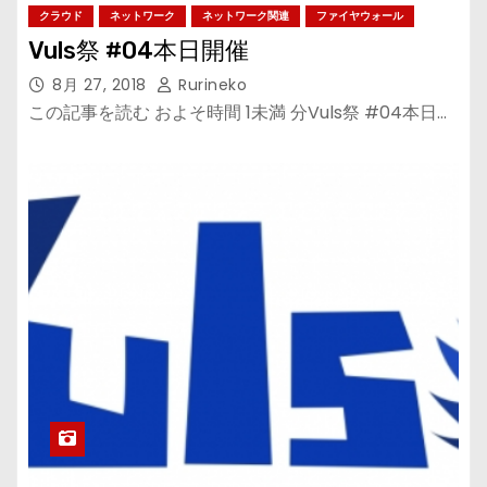
クラウド
ネットワーク
ネットワーク関連
ファイヤウォール
Vuls祭 #04本日開催
8月 27, 2018
Rurineko
この記事を読む およそ時間 1未満 分Vuls祭 #04本日…