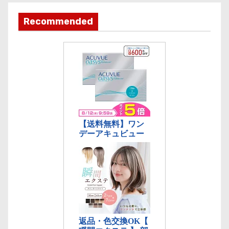
テ
ゴ
Recommended
リ