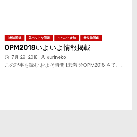
1.趣味関連
3.ホットな話題
イベント参加
乗り物関連
OPM2018いよいよ情報掲載
7月 29, 2018
Rurineko
この記事を読む およそ時間 1未満 分OPM2018 さて、…