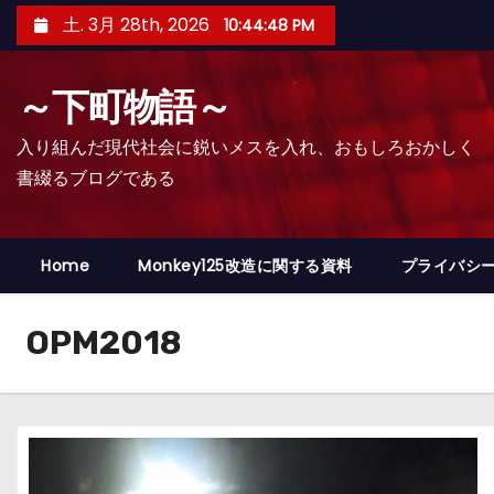
コ
土. 3月 28th, 2026
10:44:49 PM
ン
テ
～下町物語～
ン
ツ
入り組んだ現代社会に鋭いメスを入れ、おもしろおかしく
へ
書綴るブログである
ス
キ
ッ
Home
Monkey125改造に関する資料
プライバシ
プ
OPM2018