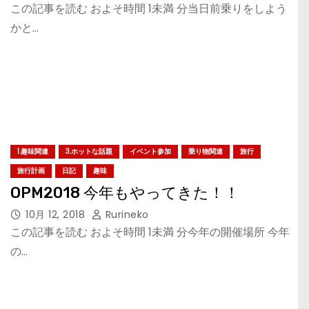
この記事を読む およそ時間 1未満 分当日前乗りをしよう
かと…
1.趣味関連
3.ホットな話題
イベント参加
乗り物関連
旅行
旅行計画
日記
趣味
OPM2018 今年もやってきた！！
10月 12, 2018
Rurineko
この記事を読む およそ時間 1未満 分今年の開催場所 今年
の…