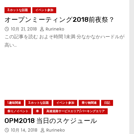
3.ホットな話題
イベント参加
オープンミーティング2018前夜祭？
10月 21, 2018
Rurineko
この記事を読む およそ時間 1未満 分なかなかハードルが
高い…
1.趣味関連
3.ホットな話題
イベント参加
乗り物関連
日記
祭り／イベント
車
高速道路サービスエリア/パーキングエリア
OPM2018 当日のスケジュール
10月 14, 2018
Rurineko