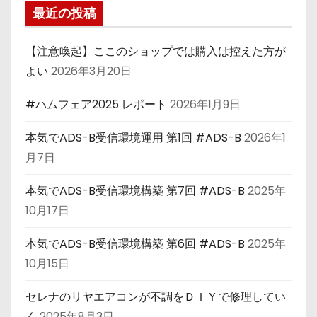
最近の投稿
【注意喚起】ここのショップでは購入は控えた方が
よい
2026年3月20日
#ハムフェア2025 レポート
2026年1月9日
本気でADS-B受信環境運用 第1回 #ADS-B
2026年1
月7日
本気でADS-B受信環境構築 第7回 #ADS-B
2025年
10月17日
本気でADS-B受信環境構築 第6回 #ADS-B
2025年
10月15日
セレナのリヤエアコンが不調をＤＩＹで修理してい
く
2025年8月3日