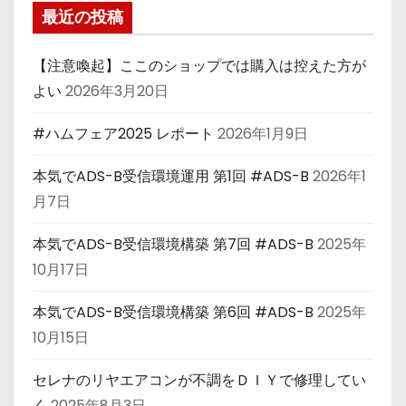
最近の投稿
【注意喚起】ここのショップでは購入は控えた方が
よい
2026年3月20日
#ハムフェア2025 レポート
2026年1月9日
本気でADS-B受信環境運用 第1回 #ADS-B
2026年1
月7日
本気でADS-B受信環境構築 第7回 #ADS-B
2025年
10月17日
本気でADS-B受信環境構築 第6回 #ADS-B
2025年
10月15日
セレナのリヤエアコンが不調をＤＩＹで修理してい
く
2025年8月3日