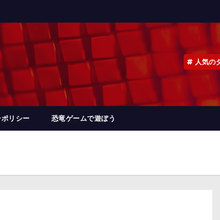
人気の
ーポリシー
恐竜ゲームで遊ぼう