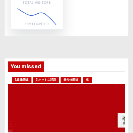
TOTAL VISITORS
You missed
1.趣味関連
3.ホットな話題
乗り物関連
車