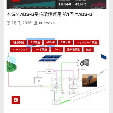
本気でADS-B受信環境運用 第1回 #ADS-B
1月 7, 2026
Rurineko
1.趣味関連
2.IT関連
ADS-B
SERVER
ネットワーク関連
ハードウェア
ハード関連
パーツ
乗り物関連
無線