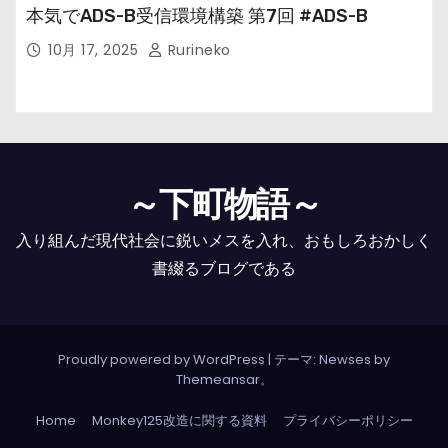
本気でADS-B受信環境構築 第7回 #ADS-B
10月 17, 2025
Rurineko
～下町物語～
入り組んだ現代社会に鋭いメスを入れ、おもしろおかしく
書綴るブログである
Proudly powered by WordPress
|
テーマ: Newses by
Themeansar
。
Home
Monkey125改造に関する資料
プライバシーポリシー