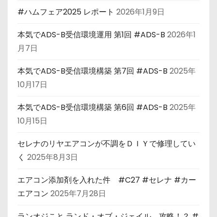
#ハムフェア2025 レポート
2026年1月9日
本気でADS-B受信環境運用 第1回 #ADS-B
2026年1
月7日
本気でADS-B受信環境構築 第7回 #ADS-B
2025年
10月17日
本気でADS-B受信環境構築 第6回 #ADS-B
2025年
10月15日
セレナのリヤエアコンが不調をＤＩＹで修理してい
く
2025年8月3日
エアコン添加剤を入れた件 #C27 #セレナ #カー
エアコン
2025年7月28日
ランオジこと ランド・オブ・ジェイル 攻略！？ #