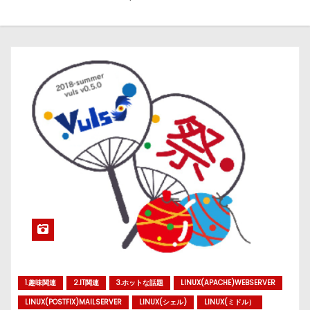
1.趣味関連
2.IT関連
3.ホットな話題
LINUX(APACHE)WEBSERVER
LINUX(POSTFIX)MAILSERVER
LINUX(シェル)
LINUX(ミドル）