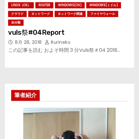
LINUX（OS）
ROUTER
WINDOWS(OS)
WINDOWS(ミドル)
クラウド
ネットワーク
ネットワーク関連
ファイヤウォール
未分類
vuls祭#04Report
8月 28, 2018
Rurineko
この記事を読む およそ時間 3 分Vuls祭＃04 2018…
筆者紹介