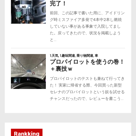
Rankking