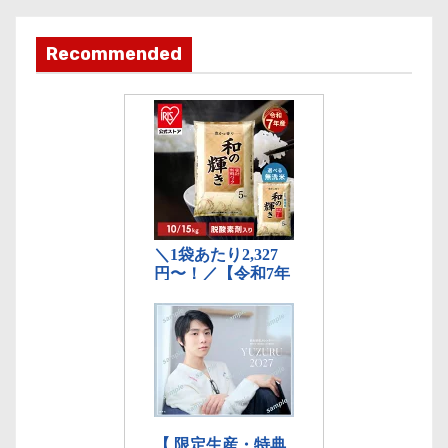
テ
ゴ
Recommended
リ