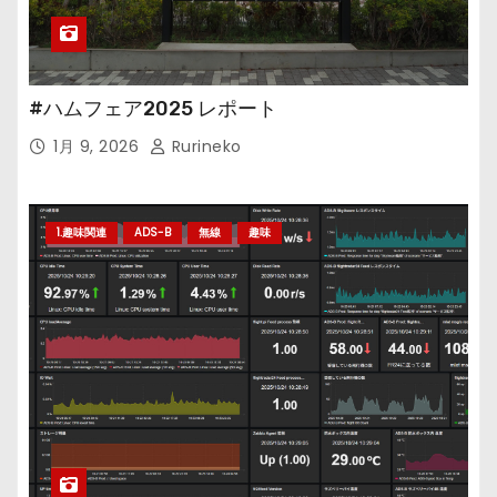
#ハムフェア2025 レポート
1月 9, 2026
Rurineko
1.趣味関連
ADS-B
無線
趣味