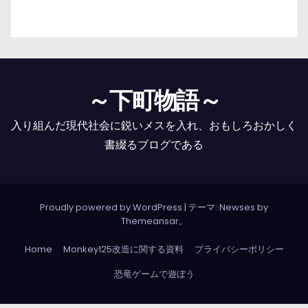
～下町物語～
入り組んだ現代社会に鋭いメスを入れ、おもしろおかしく
書綴るブログである
Proudly powered by WordPress
|
テーマ: Newses by
Themeansar
。
Home
Monkey125改造に関する資料
プライバシーポリシー
恐竜ゲームで遊ぼう