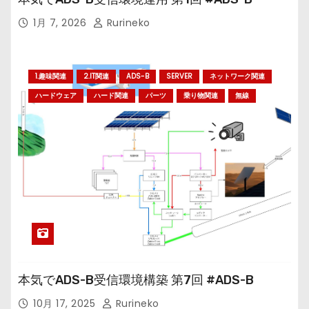
1月 7, 2026
Rurineko
1.趣味関連
2.IT関連
ADS-B
SERVER
ネットワーク関連
ハードウェア
ハード関連
パーツ
乗り物関連
無線
本気でADS-B受信環境構築 第7回 #ADS-B
10月 17, 2025
Rurineko