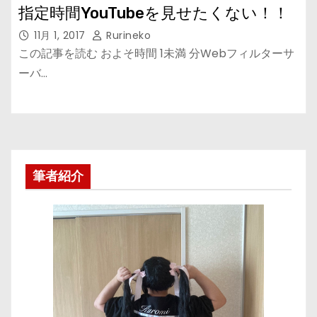
指定時間YouTubeを見せたくない！！
11月 1, 2017
Rurineko
この記事を読む およそ時間 1未満 分Webフィルターサ
ーバ…
筆者紹介