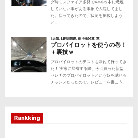
Rankking