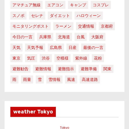
アマチュア無線
エアコン
キャンプ
コスプレ
スノボ
セレナ
ダイエット
ハロウィーン
モニタリングポスト
ラーメン
交通情報
京都府
今日の一言
兵庫県
北海道
台風
大阪府
天気
天気予報
広島県
日産
最後の一言
東京
気圧
渋谷
空模様
紫外線
花粉
避難勧告
避難情報
避難指示
避難準備
関東
雨
雨量
雪
雪情報
風速
高速道路
weather Tokyo
Tokyo