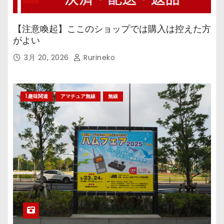
【注意喚起】ここのショップでは購入は控えた方
がよい
3月 20, 2026
Rurineko
1.趣味関連
アマチュア無線
無線