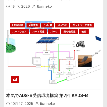
1月 7, 2026
Rurineko
1.趣味関連
2.IT関連
ADS-B
SERVER
ネットワーク関連
ハードウェア
ハード関連
パーツ
乗り物関連
無線
本気でADS-B受信環境構築 第7回 #ADS-B
10月 17, 2025
Rurineko