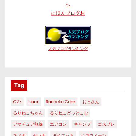
にほんブログ村
人気ブログランキング
Tag
C27
Linux
Rurineko.com
おっさん
るりねこちゃん
るりねこどっとこむ
アマチュア無線
エアコン
キャンプ
コスプレ
スノボ
セレナ
ダイエット
ハロウィーン