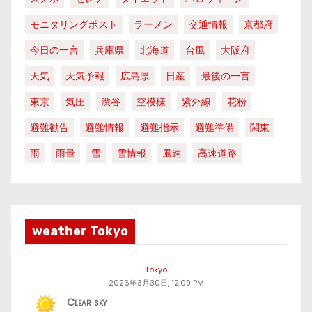
モニタリングポスト
ラーメン
交通情報
京都府
今日の一言
兵庫県
北海道
台風
大阪府
天気
天気予報
広島県
日産
最後の一言
東京
気圧
渋谷
空模様
紫外線
花粉
避難勧告
避難情報
避難指示
避難準備
関東
雨
雨量
雪
雪情報
風速
高速道路
weather Tokyo
Tokyo
2026年3月30日, 12:09 PM
Clear sky