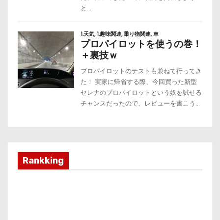
Rankking