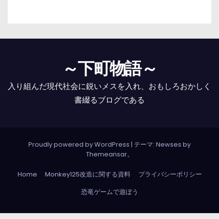
～下町物語～
入り組んだ現代社会に鋭いメスを入れ、おもしろおかしく
書綴るブログである
Proudly powered by WordPress
|
テーマ: Newses by
Themeansar
。
Home
Monkey125改造に関する資料
プライバシーポリシー
恐竜ゲームで遊ぼう