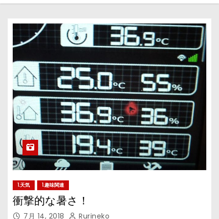
1.天気
1.趣味関連
衝撃的な暑さ！
7月 14, 2018
Rurineko