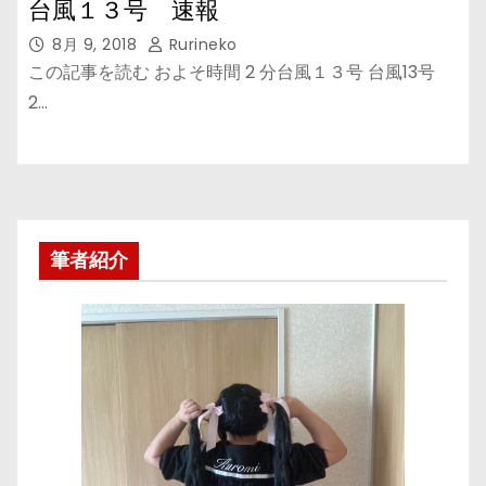
台風１３号 速報
8月 9, 2018
Rurineko
この記事を読む およそ時間 2 分台風１３号 台風13号
2…
筆者紹介