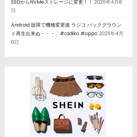
SSDからNVMeストレージに変更！！
2025年4月8
日
Android 故障で機種変更後 ラジコ バックグラウン
ド再生出来ぬ・・・。#radiko #oppo
2025年4月
6日