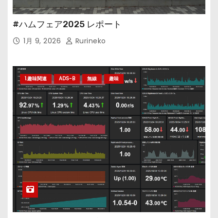
#ハムフェア2025 レポート
1月 9, 2026
Rurineko
1.趣味関連
ADS-B
無線
趣味