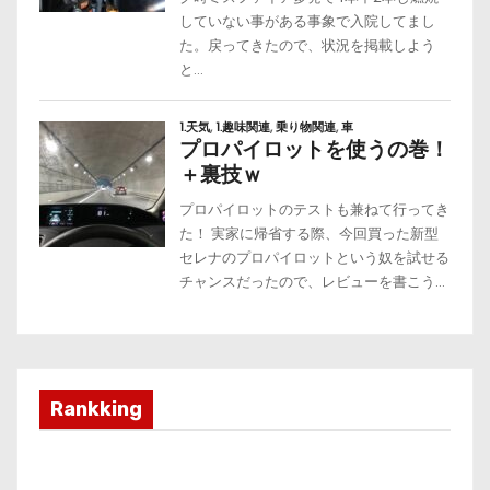
Rankking