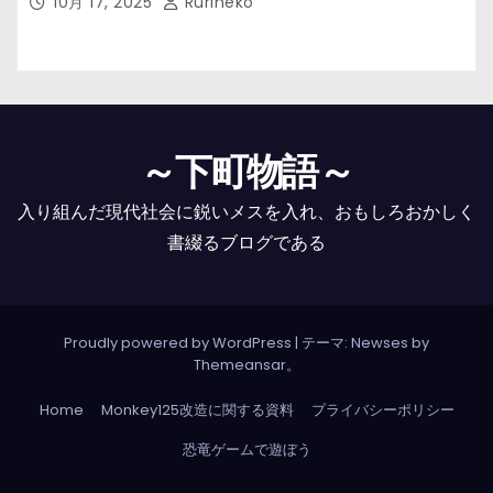
10月 17, 2025
Rurineko
～下町物語～
入り組んだ現代社会に鋭いメスを入れ、おもしろおかしく
書綴るブログである
Proudly powered by WordPress
|
テーマ: Newses by
Themeansar
。
Home
Monkey125改造に関する資料
プライバシーポリシー
恐竜ゲームで遊ぼう