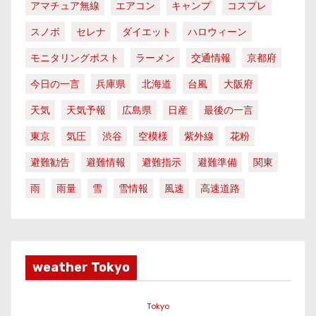
アマチュア無線
エアコン
キャンプ
コスプレ
スノボ
セレナ
ダイエット
ハロウィーン
モニタリングポスト
ラーメン
交通情報
京都府
今日の一言
兵庫県
北海道
台風
大阪府
天気
天気予報
広島県
日産
最後の一言
東京
気圧
渋谷
空模様
紫外線
花粉
避難勧告
避難情報
避難指示
避難準備
関東
雨
雨量
雪
雪情報
風速
高速道路
weather Tokyo
Tokyo