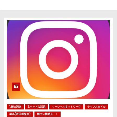
1.趣味関連
3.ホットな話題
ソーシャルネットワーク
ライフスタイル
写真(WEB展覧会)
面白い物発見！！