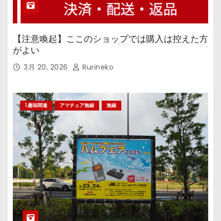
【注意喚起】ここのショップでは購入は控えた方
がよい
3月 20, 2026
Rurineko
1.趣味関連
アマチュア無線
無線