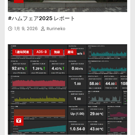
#ハムフェア2025 レポート
1月 9, 2026
Rurineko
1.趣味関連
ADS-B
無線
趣味