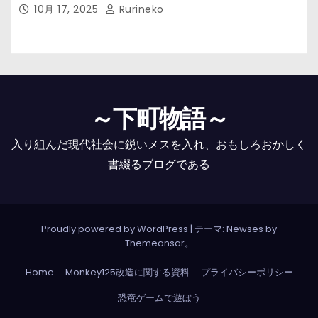
10月 17, 2025
Rurineko
～下町物語～
入り組んだ現代社会に鋭いメスを入れ、おもしろおかしく
書綴るブログである
Proudly powered by WordPress
|
テーマ: Newses by
Themeansar
。
Home
Monkey125改造に関する資料
プライバシーポリシー
恐竜ゲームで遊ぼう