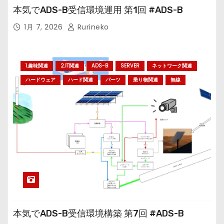
本気でADS-B受信環境運用 第1回 #ADS-B
1月 7, 2026
Rurineko
1.趣味関連
2.IT関連
ADS-B
SERVER
ネットワーク関連
ハードウェア
ハード関連
パーツ
乗り物関連
無線
本気でADS-B受信環境構築 第7回 #ADS-B