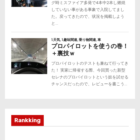
Rankking