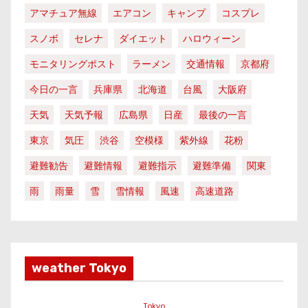
アマチュア無線
エアコン
キャンプ
コスプレ
スノボ
セレナ
ダイエット
ハロウィーン
モニタリングポスト
ラーメン
交通情報
京都府
今日の一言
兵庫県
北海道
台風
大阪府
天気
天気予報
広島県
日産
最後の一言
東京
気圧
渋谷
空模様
紫外線
花粉
避難勧告
避難情報
避難指示
避難準備
関東
雨
雨量
雪
雪情報
風速
高速道路
weather Tokyo
Tokyo