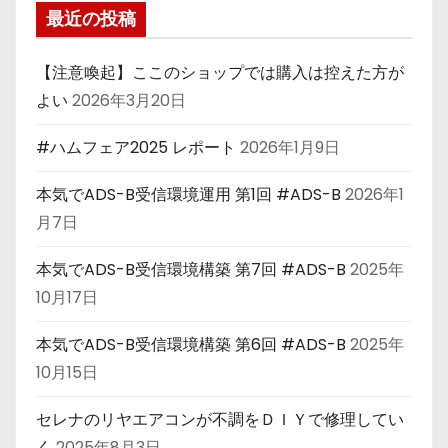
最近の投稿
【注意喚起】ここのショップでは購入は控えた方が
よい
2026年3月20日
#ハムフェア2025 レポート
2026年1月9日
本気でADS-B受信環境運用 第1回 #ADS-B
2026年1
月7日
本気でADS-B受信環境構築 第7回 #ADS-B
2025年
10月17日
本気でADS-B受信環境構築 第6回 #ADS-B
2025年
10月15日
セレナのリヤエアコンが不調をＤＩＹで修理してい
く
2025年8月3日