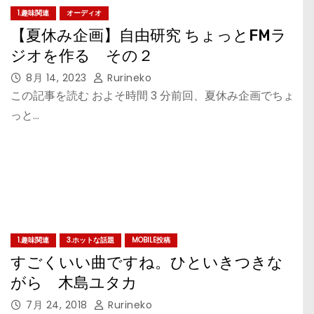
1.趣味関連
オーディオ
【夏休み企画】自由研究 ちょっとFMラ
ジオを作る その２
8月 14, 2023
Rurineko
この記事を読む およそ時間 3 分前回、夏休み企画でちょ
っと…
1.趣味関連
3.ホットな話題
MOBILE投稿
すごくいい曲ですね。ひといきつきな
がら 木島ユタカ
7月 24, 2018
Rurineko