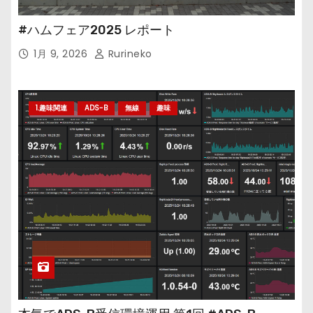
#ハムフェア2025 レポート
1月 9, 2026
Rurineko
1.趣味関連
ADS-B
無線
趣味