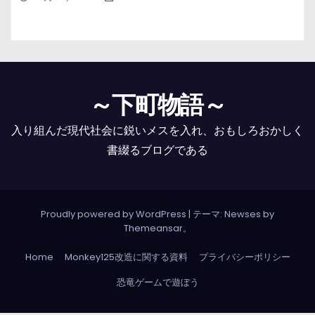
～下町物語～
入り組んだ現代社会に鋭いメスを入れ、おもしろおかしく
書綴るブログである
Proudly powered by WordPress
|
テーマ: Newses by
Themeansar
。
Home
Monkey125改造に関する資料
プライバシーポリシー
恐竜ゲームで遊ぼう