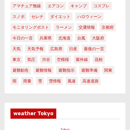
アマチュア無線
エアコン
キャンプ
コスプレ
スノボ
セレナ
ダイエット
ハロウィーン
モニタリングポスト
ラーメン
交通情報
京都府
今日の一言
兵庫県
北海道
台風
大阪府
天気
天気予報
広島県
日産
最後の一言
東京
気圧
渋谷
空模様
紫外線
花粉
避難勧告
避難情報
避難指示
避難準備
関東
雨
雨量
雪
雪情報
風速
高速道路
weather Tokyo
Tokyo