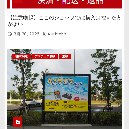
【注意喚起】ここのショップでは購入は控えた方
がよい
3月 20, 2026
Rurineko
1.趣味関連
アマチュア無線
無線