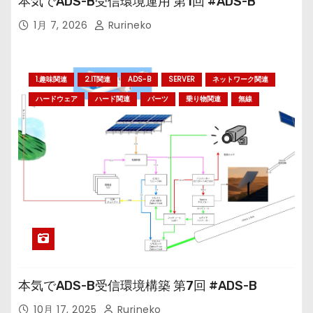
本気でADS-B受信環境運用 第1回 #ADS-B
1月 7, 2026
Rurineko
1.趣味関連
2.IT関連
ADS-B
SERVER
ネットワーク関連
ハードウェア
ハード関連
パーツ
乗り物関連
無線
本気でADS-B受信環境構築 第7回 #ADS-B
10月 17, 2025
Rurineko