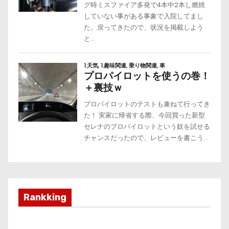
Rankking