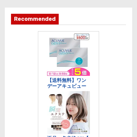
カ
テ
ゴ
Recommended
リ