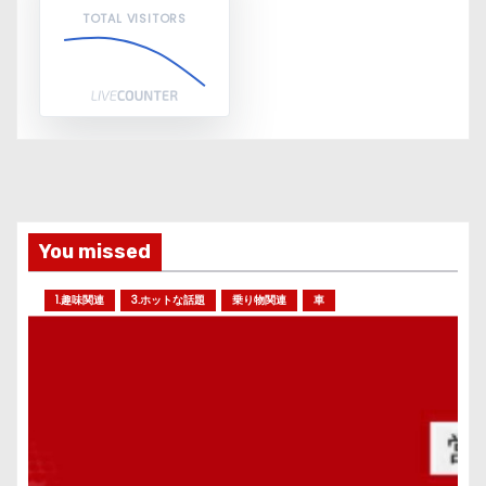
TOTAL VISITORS
You missed
1.趣味関連
3.ホットな話題
乗り物関連
車