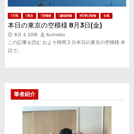
1.天気
1.東京
1.空模様
1.趣味関連
MOBILE投稿
台風
本日の東京の空模様 8月3日(金)
8月 3, 2018
Rurineko
この記事を読む およそ時間 2 分本日の東京の空模様 本
日で…
筆者紹介