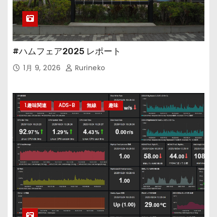
#ハムフェア2025 レポート
1月 9, 2026
Rurineko
1.趣味関連
ADS-B
無線
趣味