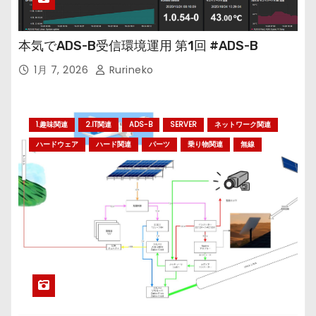
本気でADS-B受信環境運用 第1回 #ADS-B
1月 7, 2026
Rurineko
1.趣味関連
2.IT関連
ADS-B
SERVER
ネットワーク関連
ハードウェア
ハード関連
パーツ
乗り物関連
無線