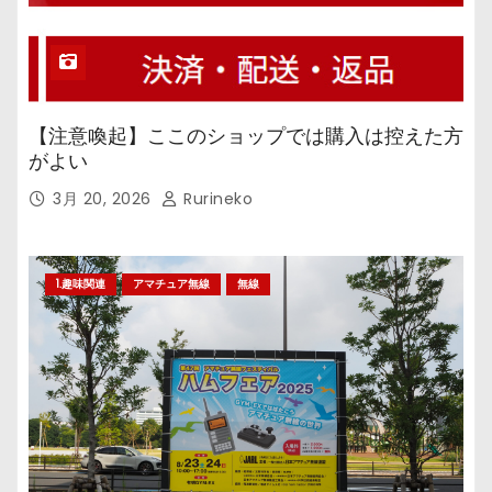
【注意喚起】ここのショップでは購入は控えた方
がよい
3月 20, 2026
Rurineko
1.趣味関連
アマチュア無線
無線