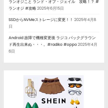
ランオジこと ランド・オブ・ジェイル 攻略！？ #
ランオジ #攻略
2025年6月15日
SSDからNVMeストレージに変更！！
2025年4月8
日
Android 故障で機種変更後 ラジコ バックグラウン
ド再生出来ぬ・・・。#radiko #oppo
2025年4月
6日