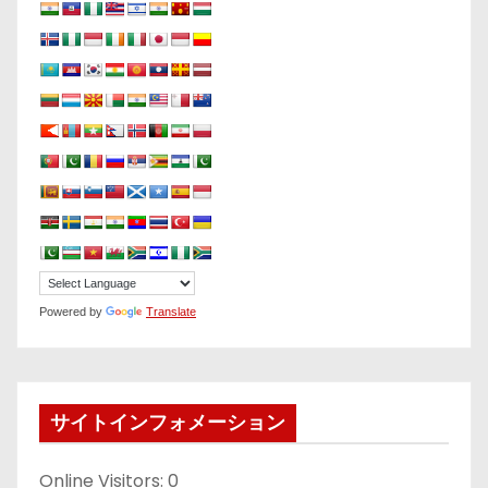
Powered by
Translate
サイトインフォメーション
Online Visitors:
0