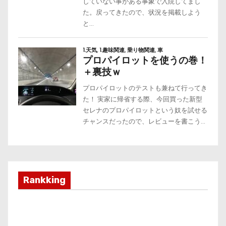
Rankking