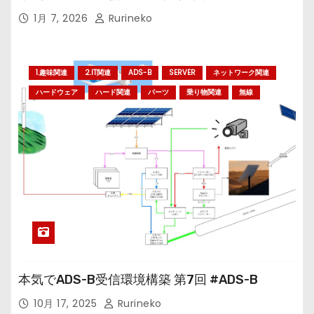
1月 7, 2026
Rurineko
1.趣味関連
2.IT関連
ADS-B
SERVER
ネットワーク関連
ハードウェア
ハード関連
パーツ
乗り物関連
無線
本気でADS-B受信環境構築 第7回 #ADS-B
10月 17, 2025
Rurineko