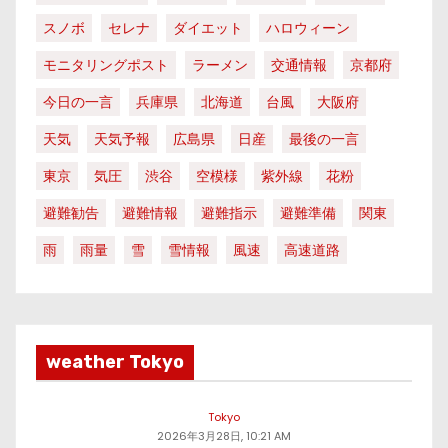
スノボ
セレナ
ダイエット
ハロウィーン
モニタリングポスト
ラーメン
交通情報
京都府
今日の一言
兵庫県
北海道
台風
大阪府
天気
天気予報
広島県
日産
最後の一言
東京
気圧
渋谷
空模様
紫外線
花粉
避難勧告
避難情報
避難指示
避難準備
関東
雨
雨量
雪
雪情報
風速
高速道路
weather Tokyo
Tokyo
2026年3月28日, 10:21 AM