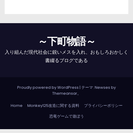
～下町物語～
入り組んだ現代社会に鋭いメスを入れ、おもしろおかしく
書綴るブログである
Proudly powered by WordPress
|
テーマ: Newses by
Themeansar
。
Home
Monkey125改造に関する資料
プライバシーポリシー
恐竜ゲームで遊ぼう