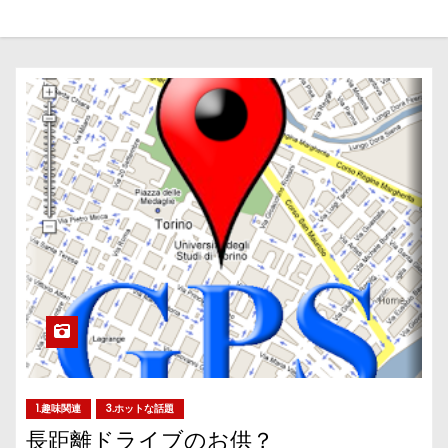
1.趣味関連
3.ホットな話題
長距離ドライブのお供？