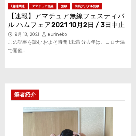
1.趣味関連
アマチュア無線
無線
簡易デジタル無線
【速報】アマチュア無線フェスティバ
ル ハムフェア2021 10月2日 / 3日中止
9月 13, 2021
Rurineko
この記事を読む およそ時間 1未満 分去年は、コロナ渦
で開催…
筆者紹介