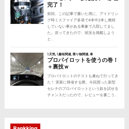
Rankking