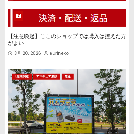
【注意喚起】ここのショップでは購入は控えた方
がよい
3月 20, 2026
Rurineko
1.趣味関連
アマチュア無線
無線