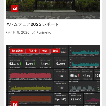
#ハムフェア2025 レポート
1月 9, 2026
Rurineko
1.趣味関連
ADS-B
無線
趣味