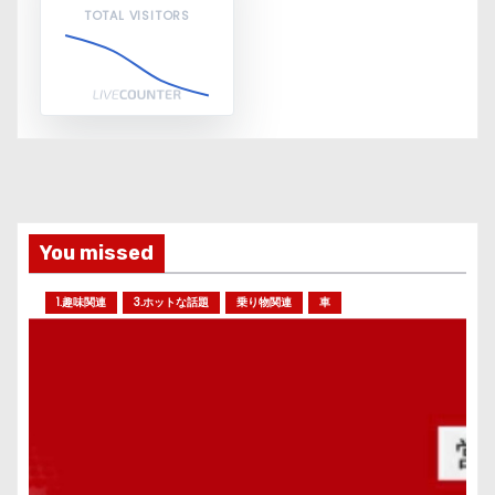
TOTAL VISITORS
You missed
1.趣味関連
3.ホットな話題
乗り物関連
車