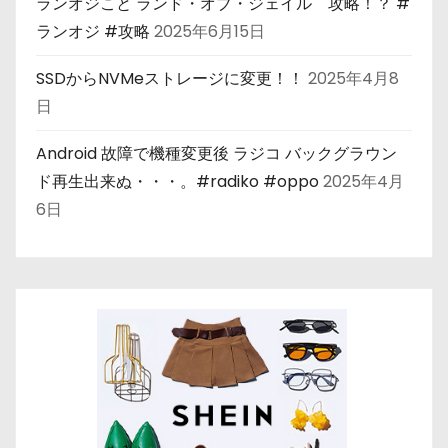
ランオジこと ランド・オブ・ジェイル 攻略！？ #
ランオジ #攻略
2025年6月15日
SSDからNVMeストレージに変更！！
2025年4月8
日
Android 故障で機種変更後 ラジコ バックグラウン
ド再生出来ぬ・・・。#radiko #oppo
2025年4月
6日