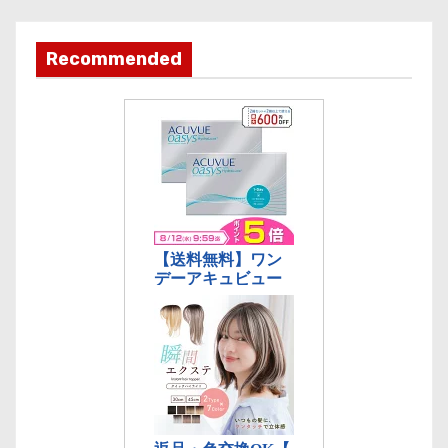
テ
ゴ
Recommended
リ