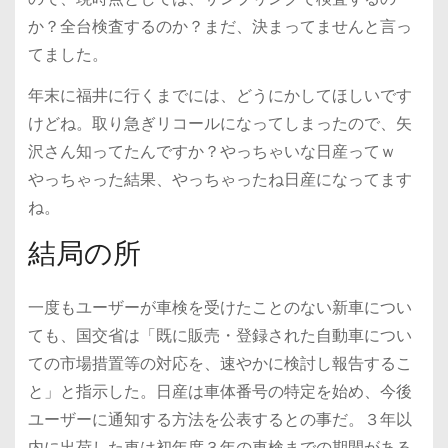
か？全台検査するのか？まだ、決まってませんと言っ
てました。
年末に福井に行くまでには、どうにかしてほしいです
けどね。取り急ぎリコールになってしまったので、矢
沢さん知ってたんですか？やっちゃいな日産ってｗ
やっちゃった結果、やっちゃったね日産になってます
ね。
結局の所
一度もユーザーが車検を受けたことのない新車につい
ても、国交省は「既に販売・登録された自動車につい
ての市場措置等の対応を、速やかに検討し報告するこ
と」と指示した。日産は車体番号の特定を始め、今後
ユーザーに通知する方法を公表するとの事だ。３年以
内に出荷した車は初年度３年の車検までの期間がある