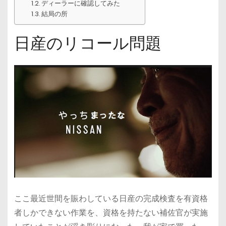
ディーラーに確認してみた
結局の所
日産のリコール問題
ここ最近世間を賑わしている日産の完成検査を有資格
者しかできない作業を、資格を持たない補佐官が実施