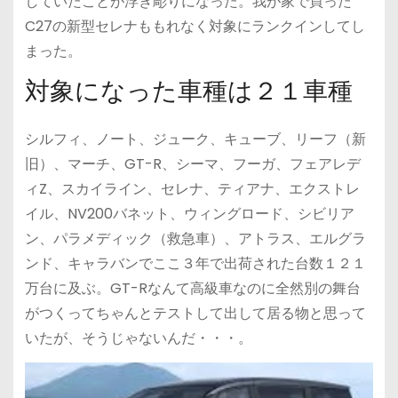
していたことが浮き彫りになった。我が家で買った
C27の新型セレナももれなく対象にランクインしてし
まった。
対象になった車種は２１車種
シルフィ、ノート、ジューク、キューブ、リーフ（新
旧）、マーチ、GT-R、シーマ、フーガ、フェアレデ
ィZ、スカイライン、セレナ、ティアナ、エクストレ
イル、NV200バネット、ウィングロード、シビリア
ン、パラメディック（救急車）、アトラス、エルグラ
ンド、キャラバンでここ３年で出荷された台数１２１
万台に及ぶ。GT-Rなんて高級車なのに全然別の舞台
がつくってちゃんとテストして出して居る物と思って
いたが、そうじゃないんだ・・・。