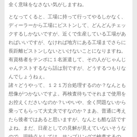
全く意味をなさない気がしますね。
となってくると、工場に持って行ってやるしかなく、
ディーラーから工場にピストンして、どんどんチェッ
クするしかないですが、近くで生産している工場があ
ればいいですが、なければ地方にある工場までさらに
長距離ピストンしないといけないことになりますね。
有資格者をテンポに１名派遣して、その人がじゃんじ
ゃんテストするなら話は別ですが、どうするつもりな
んでしょうねぇ。
諸々どうやって、１２１万台処理するのか？なんとも
想像がつかないですよ。再検査待ちでそれまで使用を
お控えくださいなのか？いやいや、全く問題ないから
乗ってもらって大丈夫ですなのか？まあ、普通に考え
たら後者ではあると思いますが、なんとも酷な話です
よね。まだ、日産としての見解が見えていないそうな
ので、現時点としては、サンプリングで検査するの