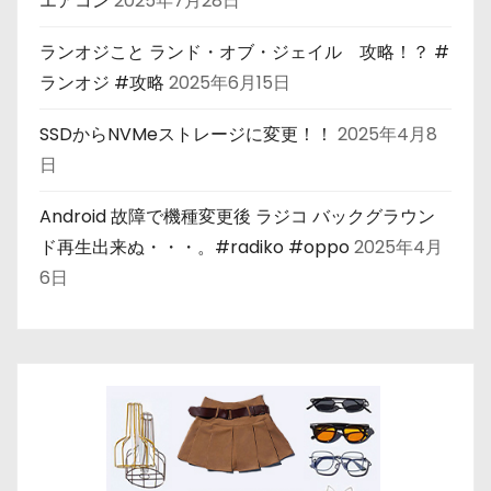
エアコン
2025年7月28日
ランオジこと ランド・オブ・ジェイル 攻略！？ #
ランオジ #攻略
2025年6月15日
SSDからNVMeストレージに変更！！
2025年4月8
日
Android 故障で機種変更後 ラジコ バックグラウン
ド再生出来ぬ・・・。#radiko #oppo
2025年4月
6日