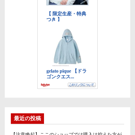
最近の投稿
【注意喚起】ここのショップでは購入は控えた方が