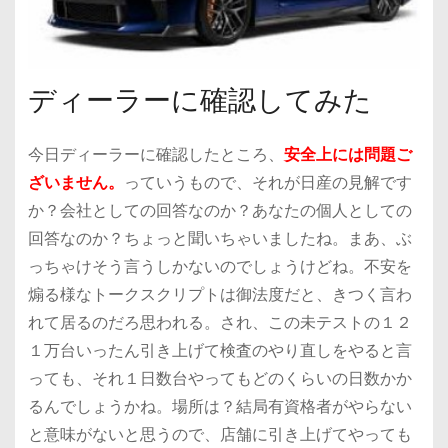
ディーラーに確認してみた
今日ディーラーに確認したところ、
安全上には問題ご
ざいません。
っていうもので、それが日産の見解です
か？会社としての回答なのか？あなたの個人としての
回答なのか？ちょっと聞いちゃいましたね。まあ、ぶ
っちゃけそう言うしかないのでしょうけどね。不安を
煽る様なトークスクリプトは御法度だと、きつく言わ
れて居るのだろ思われる。され、この未テストの１２
１万台いったん引き上げて検査のやり直しをやると言
っても、それ１日数台やってもどのくらいの日数かか
るんでしょうかね。場所は？結局有資格者がやらない
と意味がないと思うので、店舗に引き上げてやっても