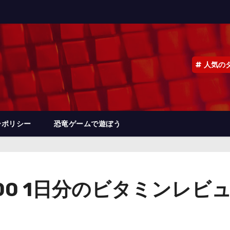
人気の
ーポリシー
恐竜ゲームで遊ぼう
1000 1日分のビタミンレビ