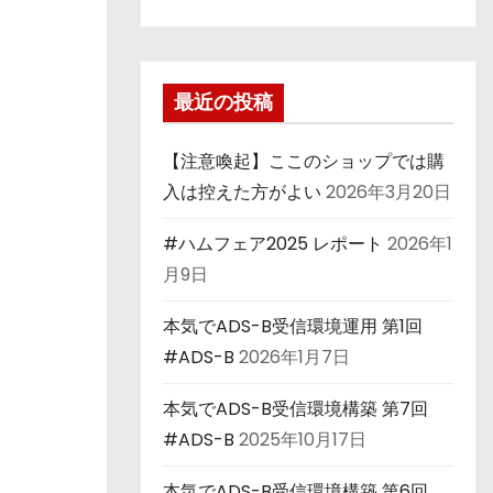
最近の投稿
【注意喚起】ここのショップでは購
入は控えた方がよい
2026年3月20日
#ハムフェア2025 レポート
2026年1
月9日
本気でADS-B受信環境運用 第1回
#ADS-B
2026年1月7日
本気でADS-B受信環境構築 第7回
#ADS-B
2025年10月17日
本気でADS-B受信環境構築 第6回