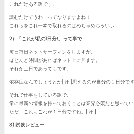
これだけある訳です。
読むだけでうわーってなりますよね！！
これらをこれ一本で取れるのはめちゃめちゃいぃ！
2）「これが私の1日分!」って事で
毎日毎日ネットサーフィンをしますが、
ほとんど時間があればネット上に居ます。
それが土日であってもです。
依存症なんでしょうとか[:汗:]思えるのが自分の１日分です。
それで仕事をしている訳で、
常に最新の情報を持っておくことは業界必須だと思ってい
ただ、これもこれが１日分ですね。[:汗:]
3) 試飲レビュー