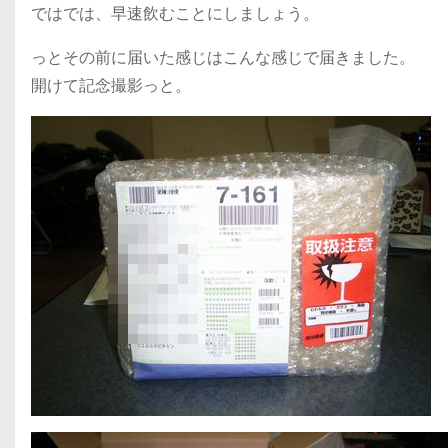
ではでは、早速飲むことにしましょう。
っとその前に届いた感じはこんな感じで届きました。
開けて記念撮影っと。