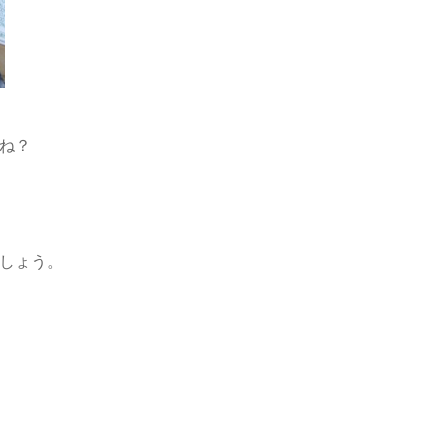
ね？
しょう。