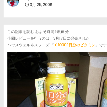
3月 25, 2008
この記事を読む およそ時間
1未満
分
今回レビューを行うのは、3月17日に発売された
ハウスウェルネスフーズ 「
Ｃ1000 1日分のビタミン
」です