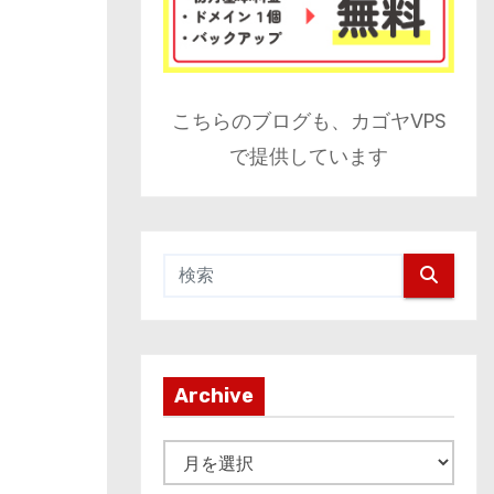
こちらのブログも、カゴヤVPS
で提供しています
Archive
A
r