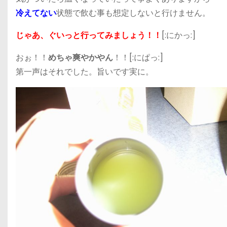
冷えてない
状態で飲む事も想定しないと行けません。
じゃあ、ぐいっと行ってみましょう！！
[:にかっ:]
おぉ！！
めちゃ爽やかやん
！！[:にぱっ:]
第一声はそれでした。旨いです実に。