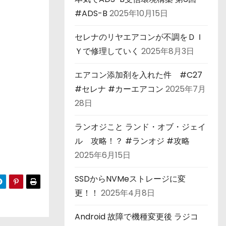
#ADS-B
2025年10月15日
セレナのリヤエアコンが不調をＤＩ
Ｙで修理していく
2025年8月3日
エアコン添加剤を入れた件 #C27
#セレナ #カーエアコン
2025年7月
28日
ランオジこと ランド・オブ・ジェイ
ル 攻略！？ #ランオジ #攻略
2025年6月15日
SSDからNVMeストレージに変
更！！
2025年4月8日
Android 故障で機種変更後 ラジコ