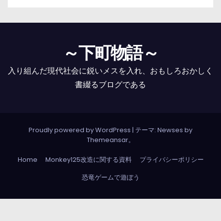
～下町物語～
入り組んだ現代社会に鋭いメスを入れ、おもしろおかしく
書綴るブログである
Proudly powered by WordPress
|
テーマ: Newses by
Themeansar
。
Home
Monkey125改造に関する資料
プライバシーポリシー
恐竜ゲームで遊ぼう