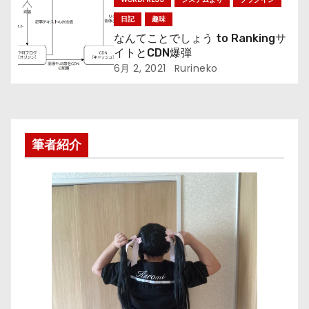
日記
趣味
なんてことでしょう to Rankingサ
イトとCDN爆弾
6月 2, 2021
Rurineko
筆者紹介