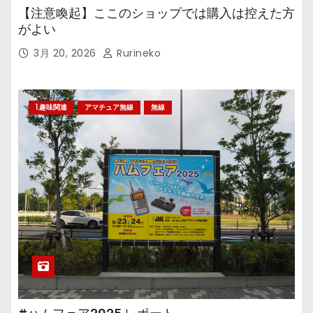
【注意喚起】ここのショップでは購入は控えた方
がよい
3月 20, 2026
Rurineko
1.趣味関連
アマチュア無線
無線