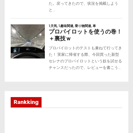
Rankking