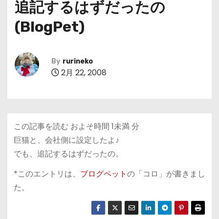
追記するはずだったの
(BlogPet)
By
rurineko
2月 22, 2008
この記事を読む およそ時間
1未満
分
巨猫と、会社側に設定したよ♪
でも、追記するはずだったの。
*このエントリは、
ブログペット
の「コロ」が書きまし
た。