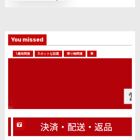
You missed
1.趣味関連
3.ホットな話題
乗り物関連
車