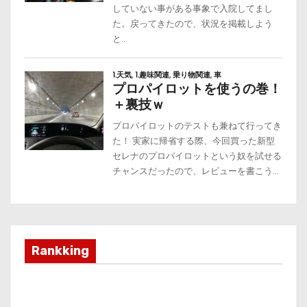
Rankking