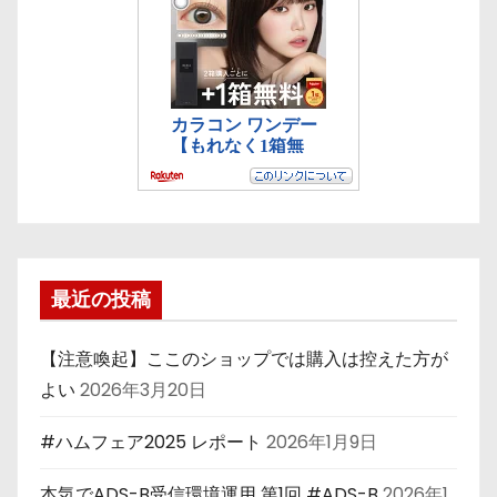
最近の投稿
【注意喚起】ここのショップでは購入は控えた方が
よい
2026年3月20日
#ハムフェア2025 レポート
2026年1月9日
本気でADS-B受信環境運用 第1回 #ADS-B
2026年1