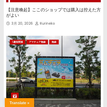
【注意喚起】ここのショップでは購入は控えた方
がよい
3月 20, 2026
Rurineko
1.趣味関連
アマチュア無線
無線
Translate »