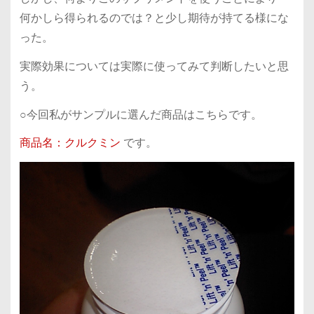
何かしら得られるのでは？と少し期待が持てる様にな
った。
実際効果については実際に使ってみて判断したいと思
う。
○今回私がサンプルに選んだ商品はこちらです。
商品名：クルクミン
です。