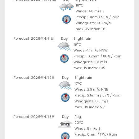
18°C
Winds: 4.8 m/s S
Precip.:
0mm
/
58%
/
Rain
Windgusts: 19.3 m/s
max. UV index: 1.6
Forecast
2026年4月1日
Day
Slight rain
19°C
Winds: 4.1 m/s NNW
Precip.:
10.2mm
/
88%
/
Rain
Windgusts: 9.3 m/s
max. UV index: 1.35
Forecast
2026年4月2日
Day
Slight rain
17°C
Winds: 2.9 m/s NNE
Precip.:
2.5mm
/
87%
/
Rain
Windgusts: 6.8 m/s
max. UV index: 5.7
Forecast
2026年4月3日
Day
Fog
20°C
Winds: 5 m/s S
Precip.:
0mm
/
17%
/
Rain