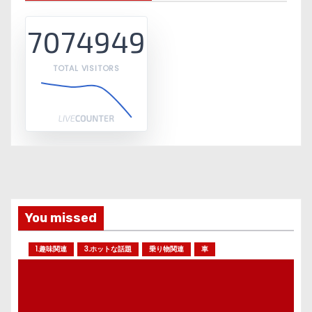
7074949
TOTAL VISITORS
You missed
1.趣味関連
3.ホットな話題
乗り物関連
車