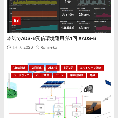
本気でADS-B受信環境運用 第1回 #ADS-B
1月 7, 2026
Rurineko
1.趣味関連
2.IT関連
ADS-B
SERVER
ネットワーク関連
ハードウェア
ハード関連
パーツ
乗り物関連
無線