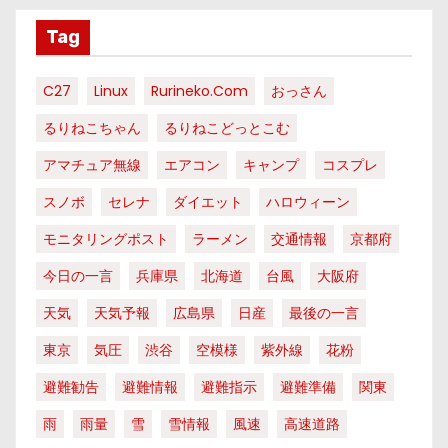
Tag
C27
Linux
Rurineko.com
おっさん
るりねこちゃん
るりねこどっとこむ
アマチュア無線
エアコン
キャンプ
コスプレ
スノボ
セレナ
ダイエット
ハロウィーン
モニタリングポスト
ラーメン
交通情報
京都府
今日の一言
兵庫県
北海道
台風
大阪府
天気
天気予報
広島県
日産
最後の一言
東京
気圧
渋谷
空模様
紫外線
花粉
避難勧告
避難情報
避難指示
避難準備
関東
雨
雨量
雪
雪情報
風速
高速道路