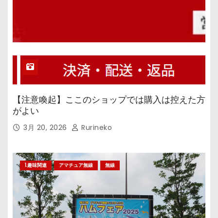
【注意喚起】ここのショップでは購入は控えた方
がよい
3月 20, 2026
Rurineko
1.趣味関連
アマチュア無線
無線