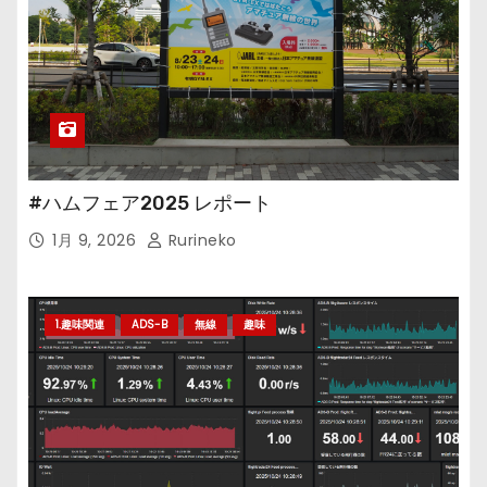
#ハムフェア2025 レポート
1月 9, 2026
Rurineko
1.趣味関連
ADS-B
無線
趣味