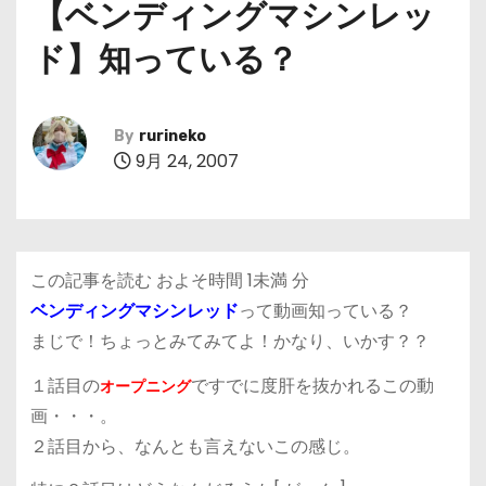
【ベンディングマシンレッ
ド】知っている？
By
rurineko
9月 24, 2007
この記事を読む およそ時間
1未満
分
ベンディングマシンレッド
って動画知っている？
まじで！ちょっとみてみてよ！かなり、いかす？？
１話目の
ですでに度肝を抜かれるこの動
オープニング
画・・・。
２話目から、なんとも言えないこの感じ。