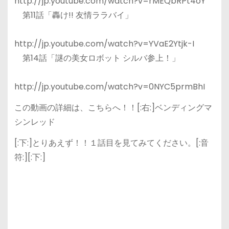
http://jp.youtube.com/watch?v=rMEQbRPt4oY
第11話「轟け!! 友情ララバイ」
http://jp.youtube.com/watch?v=YVaE2Ytjk-I
第14話「謎の美女ロボット シルバ参上！」
http://jp.youtube.com/watch?v=0NYC5prmBhI
この動画の詳細は、こちらへ！！[:右:]ベンディングマ
シンレッド
[:下:]とりあえず！！１話目を見てみてください。[:音
符:][:下:]