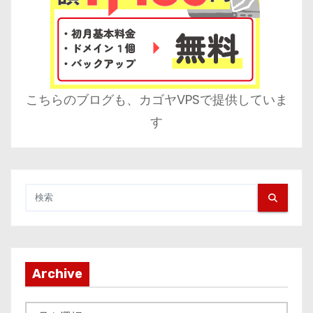
こちらのブログも、カゴヤVPSで提供していま
す
Archive
A