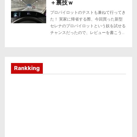
Rankking