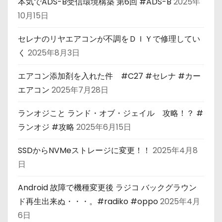
本気でADS-B受信環境構築 第6回 #ADS-B
2025年
10月15日
セレナのリヤエアコンが不調をＤＩＹで修理してい
く
2025年8月3日
エアコン添加剤を入れた件 #C27 #セレナ #カー
エアコン
2025年7月28日
ランオジこと ランド・オブ・ジェイル 攻略！？ #
ランオジ #攻略
2025年6月15日
SSDからNVMeストレージに変更！！
2025年4月8
日
Android 故障で機種変更後 ラジコ バックグラウン
ド再生出来ぬ・・・。#radiko #oppo
2025年4月
6日