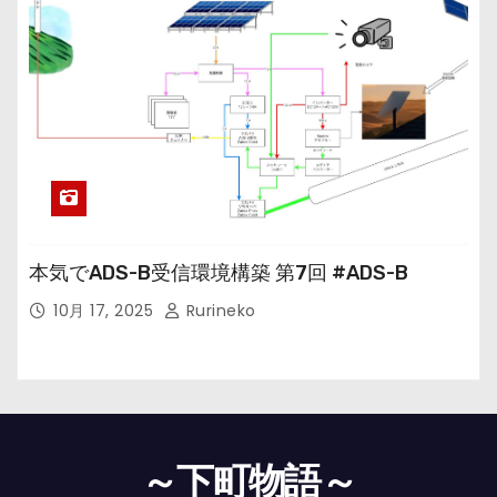
本気でADS-B受信環境構築 第7回 #ADS-B
10月 17, 2025
Rurineko
～下町物語～