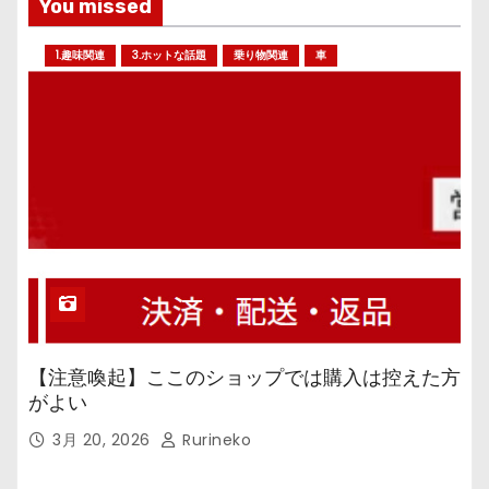
You missed
1.趣味関連
3.ホットな話題
乗り物関連
車
【注意喚起】ここのショップでは購入は控えた方
がよい
3月 20, 2026
Rurineko