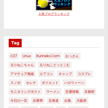
人気ブログランキング
Tag
C27
Linux
Rurineko.com
おっさん
るりねこちゃん
るりねこどっとこむ
アマチュア無線
エアコン
キャンプ
コスプレ
スノボ
セレナ
ダイエット
ハロウィーン
モニタリングポスト
ラーメン
交通情報
京都府
今日の一言
兵庫県
北海道
台風
大阪府