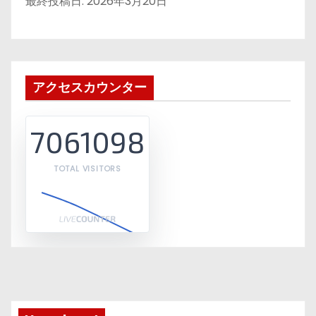
最終投稿日:
2026年3月20日
アクセスカウンター
7061098
TOTAL VISITORS