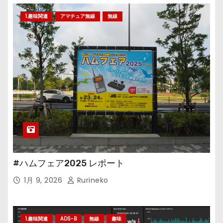
1.趣味関連
アマチュア無線
無線
#ハムフェア2025 レポート
1月 9, 2026
Rurineko
1.趣味関連
ADS-B
無線
趣味