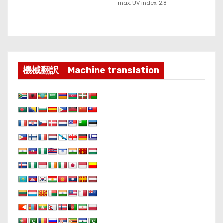
max. UV index: 2.8
機械翻訳 Machine translation