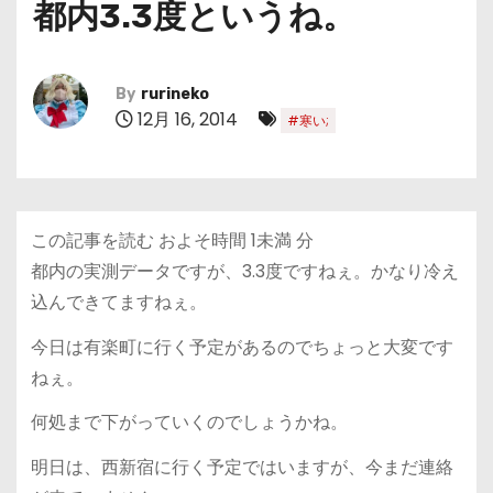
都内3.3度というね。
By
rurineko
12月 16, 2014
#寒い;
この記事を読む およそ時間
1未満
分
都内の実測データですが、3.3度ですねぇ。かなり冷え
込んできてますねぇ。
今日は有楽町に行く予定があるのでちょっと大変です
ねぇ。
何処まで下がっていくのでしょうかね。
明日は、西新宿に行く予定ではいますが、今まだ連絡