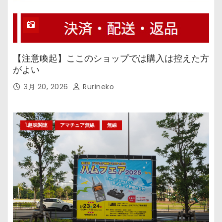
【注意喚起】ここのショップでは購入は控えた方
がよい
3月 20, 2026
Rurineko
1.趣味関連
アマチュア無線
無線