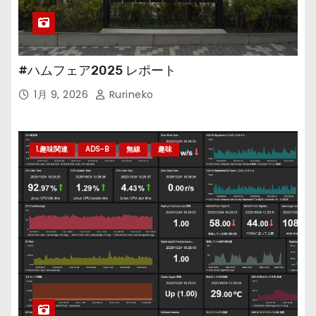
#ハムフェア2025 レポート
1月 9, 2026
Rurineko
1.趣味関連
ADS-B
無線
趣味