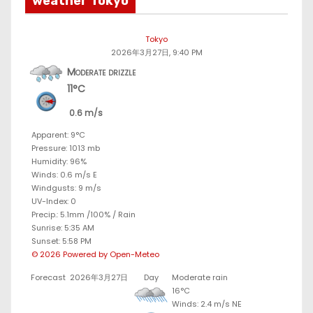
weather Tokyo
Tokyo
2026年3月27日, 9:40 PM
Moderate drizzle
11°C
0.6 m/s
Apparent: 9°C
Pressure: 1013 mb
Humidity: 96%
Winds: 0.6 m/s E
Windgusts: 9 m/s
UV-Index: 0
Precip.:
5.1mm
/
100%
/
Rain
Sunrise: 5:35 AM
Sunset: 5:58 PM
© 2026 Powered by Open-Meteo
Forecast
2026年3月27日
Day
Moderate rain
16°C
Winds: 2.4 m/s NE