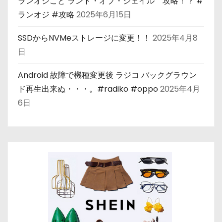
ランオジこと ランド・オブ・ジェイル 攻略！？ #
ランオジ #攻略
2025年6月15日
SSDからNVMeストレージに変更！！
2025年4月8
日
Android 故障で機種変更後 ラジコ バックグラウン
ド再生出来ぬ・・・。#radiko #oppo
2025年4月
6日