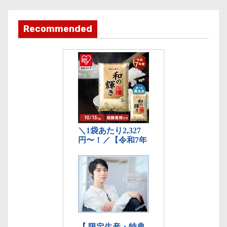
テ
ゴ
Recommended
リ