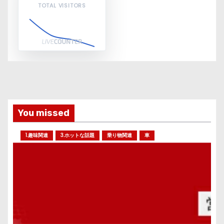
TOTAL VISITORS
You missed
1.趣味関連
3.ホットな話題
乗り物関連
車