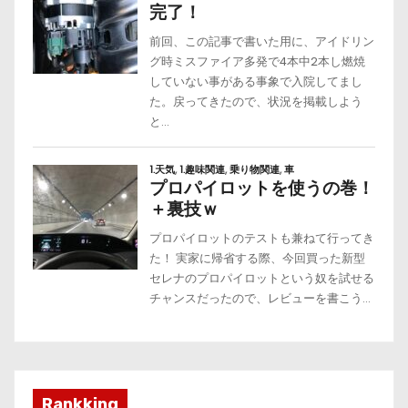
Rankking