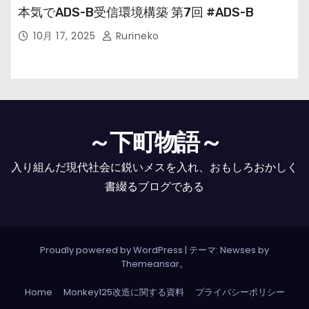
本気でADS-B受信環境構築 第7回 #ADS-B
10月 17, 2025
Rurineko
～下町物語～
入り組んだ現代社会に鋭いメスを入れ、おもしろおかしく
書綴るブログである
Proudly powered by WordPress
|
テーマ: Newses by
Themeansar
。
Home
Monkey125改造に関する資料
プライバシーポリシー