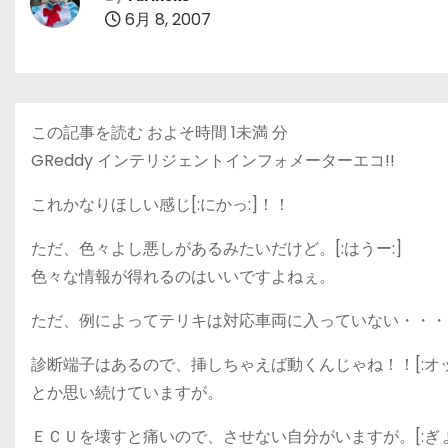
6月 8, 2007
この記事を読む およそ時間
1未満
分
GReddy インテリジェントインフォメーターエコ!!
これかなりほしい感じ[:にかっ:]！！
ただ、色々よし悪しがあるみたいだけど。[:はうー:]
色々な情報が得れるのはいいですよねぇ。
ただ、例によってテリキは対応車両に入っていない・・・・。
診断端子はあるので、挿しちゃえば動くんじゃね！！[:オッ
とか思い続けていますが。
ＥＣＵを壊すと痛いので、させない自分がいますが。[:ぎょ