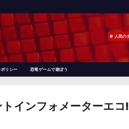
人気の
ーポリシー
恐竜ゲームで遊ぼう
ェントインフォメーターエコ!