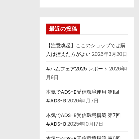
最近の投稿
【注意喚起】ここのショップでは購
入は控えた方がよい
2026年3月20日
#ハムフェア2025 レポート
2026年1
月9日
本気でADS-B受信環境運用 第1回
#ADS-B
2026年1月7日
本気でADS-B受信環境構築 第7回
#ADS-B
2025年10月17日
本気でADS-B受信環境構築 第6回