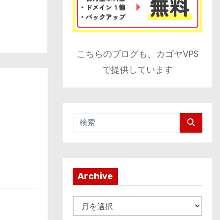
こちらのブログも、カゴヤVPS
で提供しています
Archive
A
r