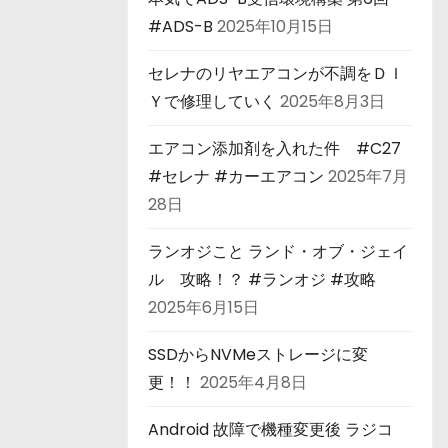
#ADS-B
2025年10月15日
セレナのリヤエアコンが不調をＤＩ
Ｙで修理していく
2025年8月3日
エアコン添加剤を入れた件 #C27
#セレナ #カーエアコン
2025年7月
28日
ランオジこと ランド・オブ・ジェイ
ル 攻略！？ #ランオジ #攻略
2025年6月15日
SSDからNVMeストレージに変
更！！
2025年4月8日
Android 故障で機種変更後 ラジコ