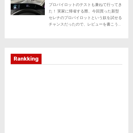
Rankking