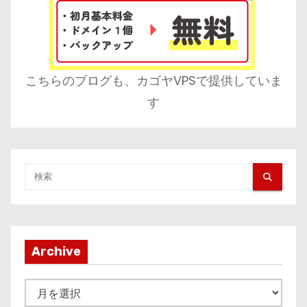
こちらのブログも、カゴヤVPSで提供していま
す
Archive
A
r