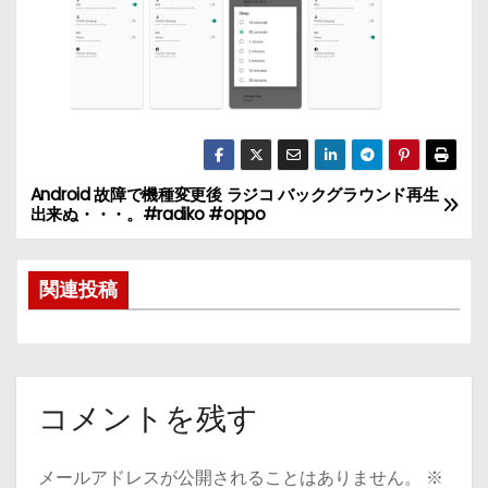
Android 故障で機種変更後 ラジコ バックグラウンド再生
投
出来ぬ・・・。#radiko #oppo
稿
関連投稿
ナ
ビ
ゲ
コメントを残す
ー
シ
メールアドレスが公開されることはありません。
※