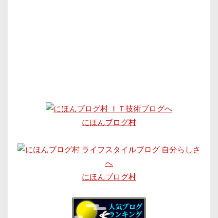
にほんブログ村
にほんブログ村