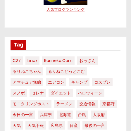
人気ブログランキング
Tag
C27
Linux
Rurineko.com
おっさん
るりねこちゃん
るりねこどっとこむ
アマチュア無線
エアコン
キャンプ
コスプレ
スノボ
セレナ
ダイエット
ハロウィーン
モニタリングポスト
ラーメン
交通情報
京都府
今日の一言
兵庫県
北海道
台風
大阪府
天気
天気予報
広島県
日産
最後の一言