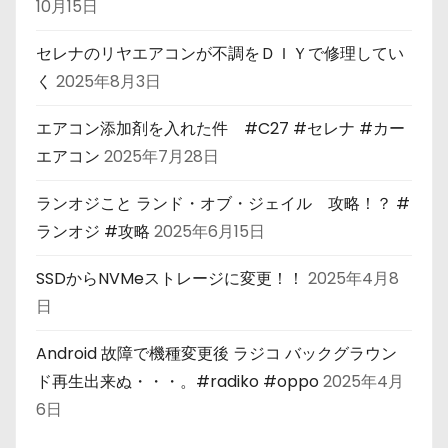
10月15日
セレナのリヤエアコンが不調をＤＩＹで修理してい
く
2025年8月3日
エアコン添加剤を入れた件 #C27 #セレナ #カー
エアコン
2025年7月28日
ランオジこと ランド・オブ・ジェイル 攻略！？ #
ランオジ #攻略
2025年6月15日
SSDからNVMeストレージに変更！！
2025年4月8
日
Android 故障で機種変更後 ラジコ バックグラウン
ド再生出来ぬ・・・。#radiko #oppo
2025年4月
6日