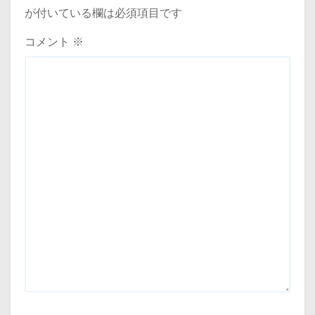
が付いている欄は必須項目です
ョ
コメント
※
ン