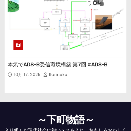
本気でADS-B受信環境構築 第7回 #ADS-B
10月 17, 2025
Rurineko
～下町物語～
入り組んだ現代社会に鋭いメスを入れ、おもしろおかしく