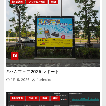
1.趣味関連
アマチュア無線
無線
#ハムフェア2025 レポート
1月 9, 2026
Rurineko
1.趣味関連
ADS-B
無線
趣味