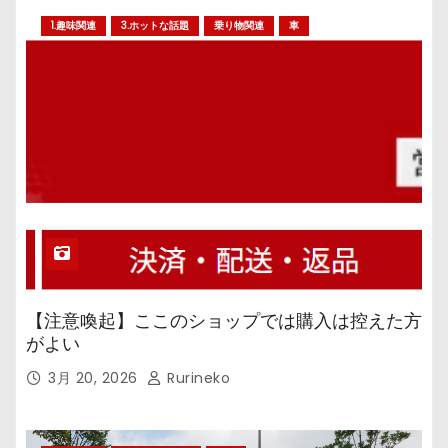
1.趣味関連
3.ホットな話題
乗り物関連
車
【注意喚起】ここのショップでは購入は控えた方
がよい
3月 20, 2026
Rurineko