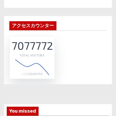
アクセスカウンター
7077772
TOTAL VISITORS
You missed