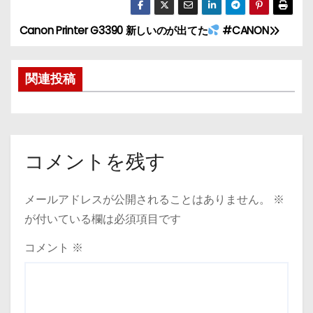
Canon Printer G3390 新しいのが出てた
#CANON
投
稿
関連投稿
ナ
ビ
ゲ
コメントを残す
ー
メールアドレスが公開されることはありません。
※
シ
が付いている欄は必須項目です
ョ
コメント
※
ン