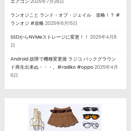
エアコン
2025年7月28日
ランオジこと ランド・オブ・ジェイル 攻略！？ #
ランオジ #攻略
2025年6月15日
SSDからNVMeストレージに変更！！
2025年4月8
日
Android 故障で機種変更後 ラジコ バックグラウン
ド再生出来ぬ・・・。#radiko #oppo
2025年4月
6日