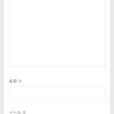
名前
※
メール
※