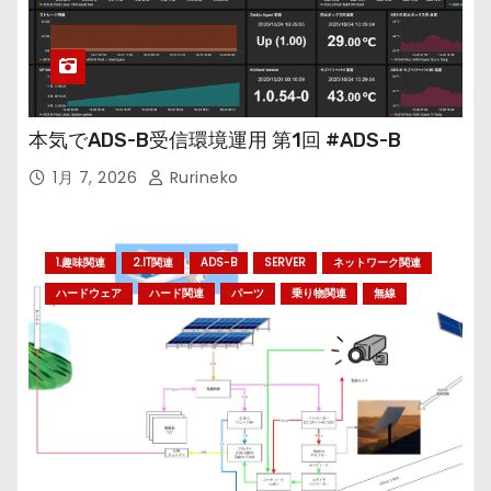
本気でADS-B受信環境運用 第1回 #ADS-B
1月 7, 2026
Rurineko
1.趣味関連
2.IT関連
ADS-B
SERVER
ネットワーク関連
ハードウェア
ハード関連
パーツ
乗り物関連
無線