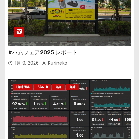
#ハムフェア2025 レポート
1月 9, 2026
Rurineko
1.趣味関連
ADS-B
無線
趣味