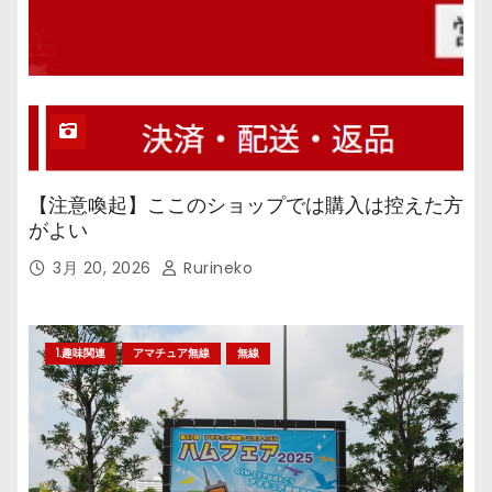
【注意喚起】ここのショップでは購入は控えた方
がよい
3月 20, 2026
Rurineko
1.趣味関連
アマチュア無線
無線