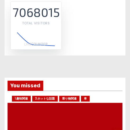
7068015
TOTAL VISITORS
You missed
1.趣味関連
3.ホットな話題
乗り物関連
車