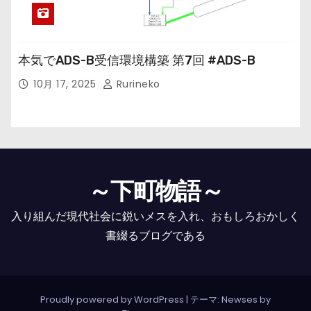
本気でADS-B受信環境構築 第7回 #ADS-B
10月 17, 2025
Rurineko
～下町物語～
入り組んだ現代社会に鋭いメスを入れ、おもしろおかしく
書綴るブログである
Proudly powered by WordPress
|
テーマ: Newses by