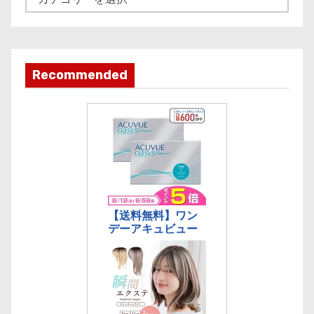
事
カ
テ
ゴ
Recommended
リ