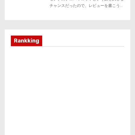
Rankking