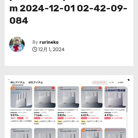
m 2024-12-01 02-42-09-
084
By
rurineko
12月 1, 2024