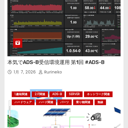
本気でADS-B受信環境運用 第1回 #ADS-B
1月 7, 2026
Rurineko
1.趣味関連
2.IT関連
ADS-B
SERVER
ネットワーク関連
ハードウェア
ハード関連
パーツ
乗り物関連
無線