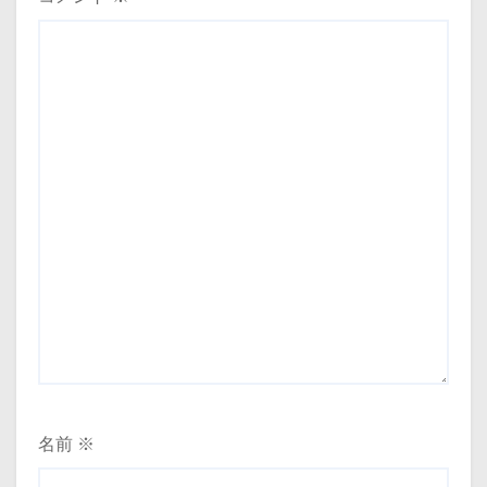
ン
名前
※