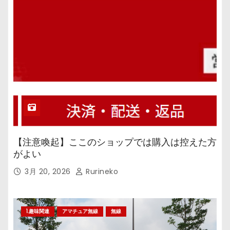
【注意喚起】ここのショップでは購入は控えた方
がよい
3月 20, 2026
Rurineko
1.趣味関連
アマチュア無線
無線