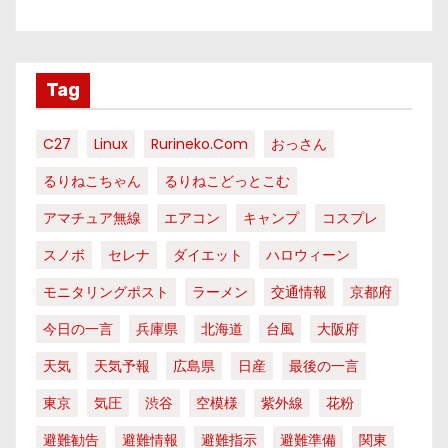
Tag
C27
Linux
Rurineko.com
おっさん
るりねこちゃん
るりねこどっとこむ
アマチュア無線
エアコン
キャンプ
コスプレ
スノボ
セレナ
ダイエット
ハロウィーン
モニタリングポスト
ラーメン
交通情報
京都府
今日の一言
兵庫県
北海道
台風
大阪府
天気
天気予報
広島県
日産
最後の一言
東京
気圧
渋谷
空模様
紫外線
花粉
避難勧告
避難情報
避難指示
避難準備
関東