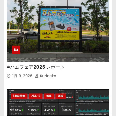
#ハムフェア2025 レポート
1月 9, 2026
Rurineko
1.趣味関連
ADS-B
無線
趣味