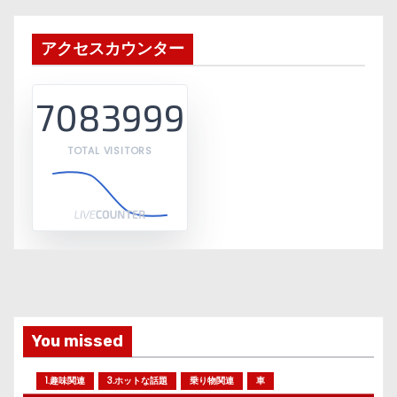
アクセスカウンター
7083999
TOTAL VISITORS
You missed
1.趣味関連
3.ホットな話題
乗り物関連
車