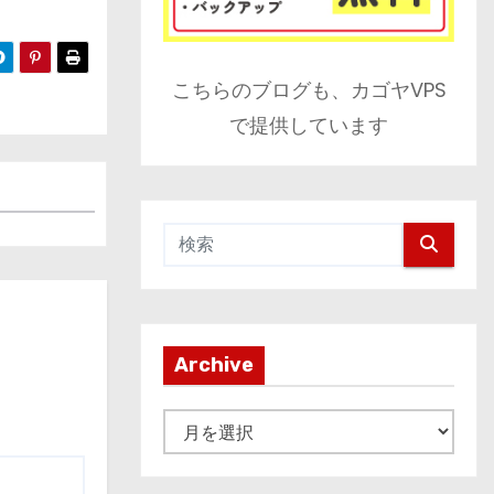
こちらのブログも、カゴヤVPS
で提供しています
Archive
A
r
c