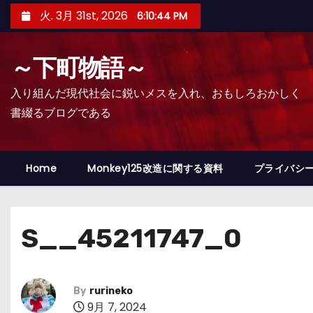
コ
火. 3月 31st, 2026
6:10:45 PM
ン
テ
～下町物語～
ン
ツ
入り組んだ現代社会に鋭いメスを入れ、おもしろおかしく
へ
書綴るブログである
ス
キ
ッ
Home
Monkey125改造に関する資料
プライバシ
プ
S__45211747_0
By
rurineko
9月 7, 2024