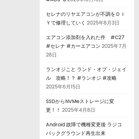
セレナのリヤエアコンが不調をＤＩ
Ｙで修理していく
2025年8月3日
エアコン添加剤を入れた件 #C27
#セレナ #カーエアコン
2025年7月
28日
ランオジこと ランド・オブ・ジェイ
ル 攻略！？ #ランオジ #攻略
2025年6月15日
SSDからNVMeストレージに変
更！！
2025年4月8日
Android 故障で機種変更後 ラジコ
バックグラウンド再生出来