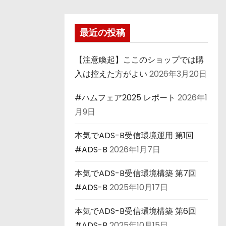
最近の投稿
【注意喚起】ここのショップでは購
入は控えた方がよい
2026年3月20日
#ハムフェア2025 レポート
2026年1
月9日
本気でADS-B受信環境運用 第1回
#ADS-B
2026年1月7日
本気でADS-B受信環境構築 第7回
#ADS-B
2025年10月17日
本気でADS-B受信環境構築 第6回
#ADS-B
2025年10月15日