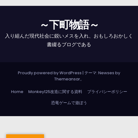
～下町物語～
入り組んだ現代社会に鋭いメスを入れ、おもしろおかしく
書綴るブログである
Proudly powered by WordPress
|
テーマ: Newses by
Themeansar
。
Home
Monkey125改造に関する資料
プライバシーポリシー
恐竜ゲームで遊ぼう