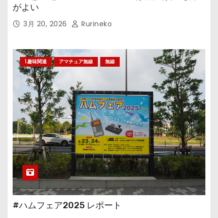
がよい
3月 20, 2026
Rurineko
1.趣味関連
アマチュア無線
無線
#ハムフェア2025 レポート