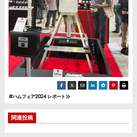
#ハムフェア2024 レポート
投
稿
関連投稿
ナ