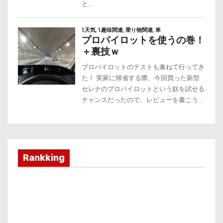
Rankking