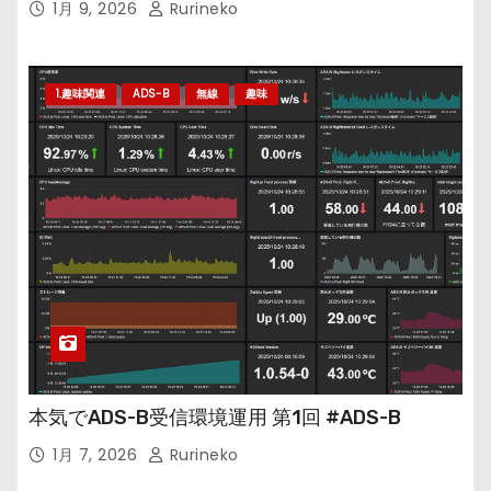
1月 9, 2026
Rurineko
1.趣味関連
ADS-B
無線
趣味
本気でADS-B受信環境運用 第1回 #ADS-B
1月 7, 2026
Rurineko