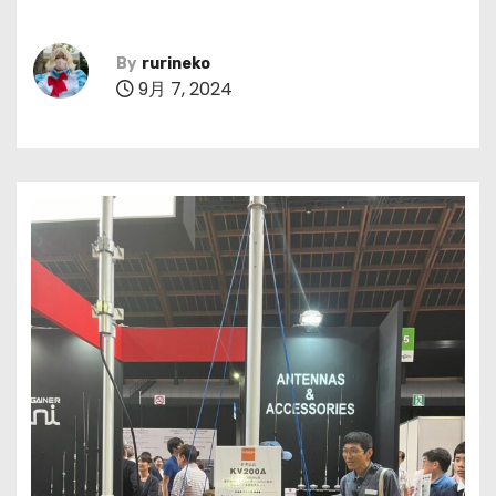
By
rurineko
9月 7, 2024