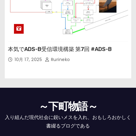
本気でADS-B受信環境構築 第7回 #ADS-B
10月 17, 2025
Rurineko
～下町物語～
入り組んだ現代社会に鋭いメスを入れ、おもしろおかしく
書綴るブログである