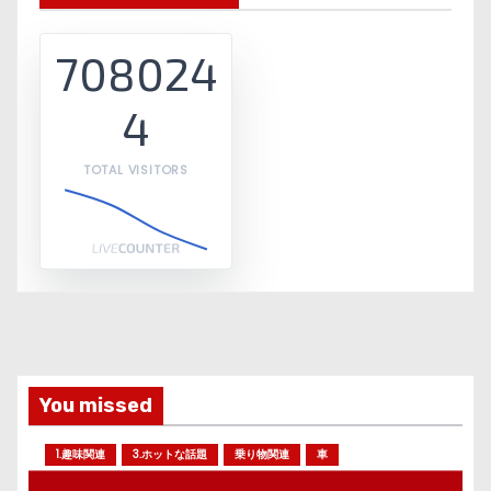
708024
4
TOTAL VISITORS
You missed
1.趣味関連
3.ホットな話題
乗り物関連
車