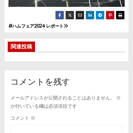
#ハムフェア2024 レポート
投
稿
関連投稿
ナ
ビ
ゲ
コメントを残す
ー
メールアドレスが公開されることはありません。
※
シ
が付いている欄は必須項目です
ョ
コメント
※
ン