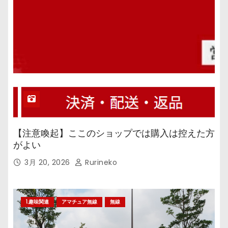
【注意喚起】ここのショップでは購入は控えた方
がよい
3月 20, 2026
Rurineko
1.趣味関連
アマチュア無線
無線