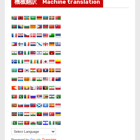
機械翻訳 Machine translation
Powered by
Translate