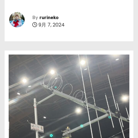
By
rurineko
9月 7, 2024