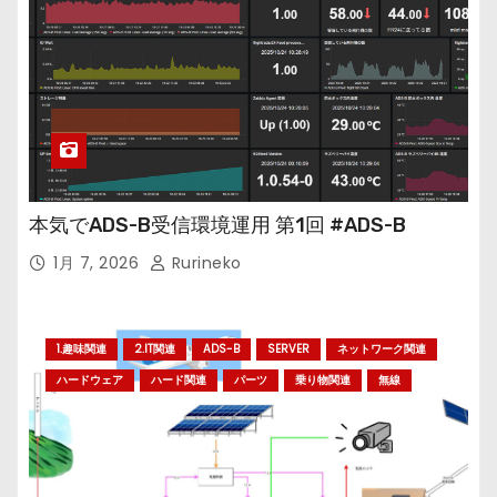
本気でADS-B受信環境運用 第1回 #ADS-B
1月 7, 2026
Rurineko
1.趣味関連
2.IT関連
ADS-B
SERVER
ネットワーク関連
ハードウェア
ハード関連
パーツ
乗り物関連
無線