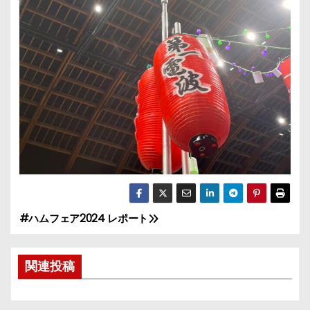
#ハムフェア2024 レポート
投
稿
関連投稿
ナ