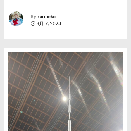
By
rurineko
9月 7, 2024