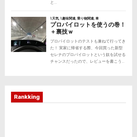
Rankking