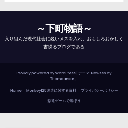
～下町物語～
入り組んだ現代社会に鋭いメスを入れ、おもしろおかしく
書綴るブログである
Proudly powered by WordPress
|
テーマ: Newses by
Themeansar
。
Home
Monkey125改造に関する資料
プライバシーポリシー
恐竜ゲームで遊ぼう