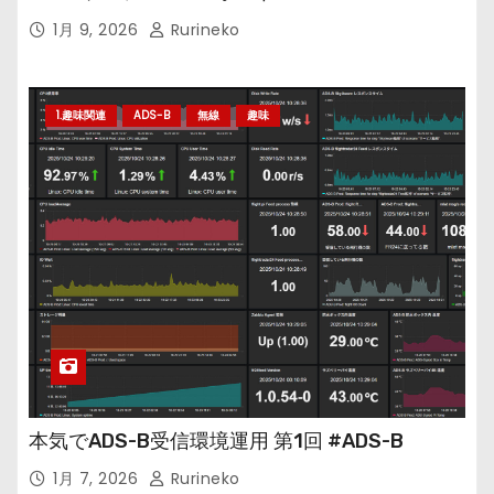
1月 9, 2026
Rurineko
1.趣味関連
ADS-B
無線
趣味
本気でADS-B受信環境運用 第1回 #ADS-B
1月 7, 2026
Rurineko