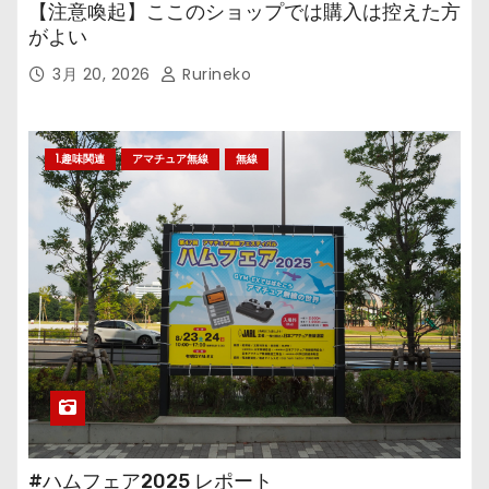
【注意喚起】ここのショップでは購入は控えた方
がよい
3月 20, 2026
Rurineko
1.趣味関連
アマチュア無線
無線
#ハムフェア2025 レポート