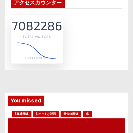
アクセスカウンター
7082286
TOTAL VISITORS
You missed
1.趣味関連
3.ホットな話題
乗り物関連
車