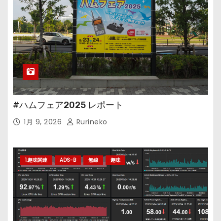
#ハムフェア2025 レポート
1月 9, 2026
Rurineko
1.趣味関連
ADS-B
無線
趣味