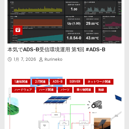
本気でADS-B受信環境運用 第1回 #ADS-B
1月 7, 2026
Rurineko
1.趣味関連
2.IT関連
ADS-B
SERVER
ネットワーク関連
ハードウェア
ハード関連
パーツ
乗り物関連
無線