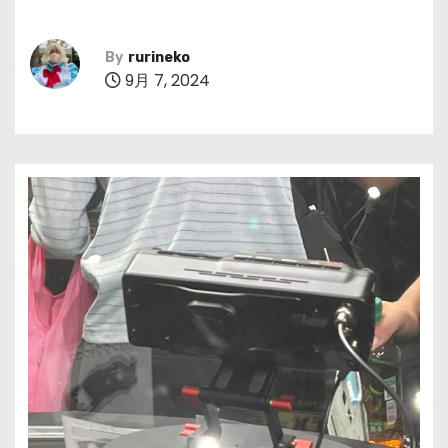
By
rurineko
9月 7, 2024