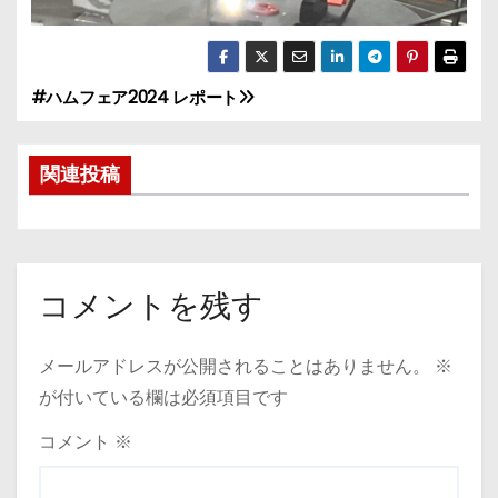
#ハムフェア2024 レポート
投
稿
関連投稿
ナ
ビ
ゲ
コメントを残す
ー
メールアドレスが公開されることはありません。
※
シ
が付いている欄は必須項目です
ョ
コメント
※
ン