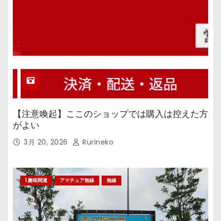
【注意喚起】ここのショップでは購入は控えた方
がよい
3月 20, 2026
Rurineko
1.趣味関連
アマチュア無線
無線