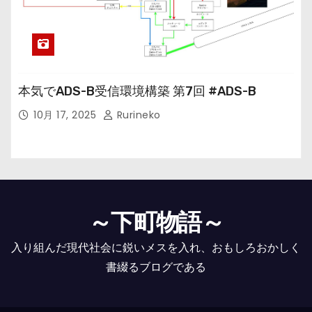
本気でADS-B受信環境構築 第7回 #ADS-B
10月 17, 2025
Rurineko
～下町物語～
入り組んだ現代社会に鋭いメスを入れ、おもしろおかしく
書綴るブログである