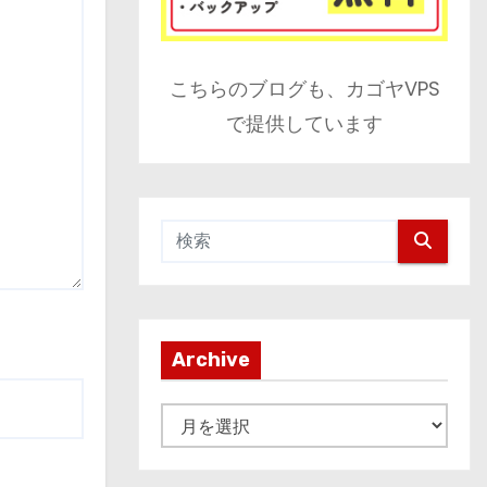
こちらのブログも、カゴヤVPS
で提供しています
Archive
A
r
c