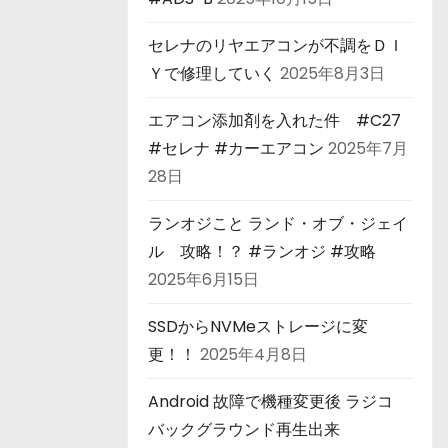
セレナのリヤエアコンが不調をＤＩ
Ｙで修理していく
2025年8月3日
エアコン添加剤を入れた件 #C27
#セレナ #カーエアコン
2025年7月
28日
ランオジこと ランド・オブ・ジェイ
ル 攻略！？ #ランオジ #攻略
2025年6月15日
SSDからNVMeストレージに変
更！！
2025年4月8日
Android 故障で機種変更後 ラジコ
バックグラウンド再生出来