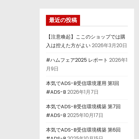
最近の投稿
【注意喚起】ここのショップでは購
入は控えた方がよい
2026年3月20日
#ハムフェア2025 レポート
2026年1
月9日
本気でADS-B受信環境運用 第1回
#ADS-B
2026年1月7日
本気でADS-B受信環境構築 第7回
#ADS-B
2025年10月17日
本気でADS-B受信環境構築 第6回
#ADS-B
2025年10月15日