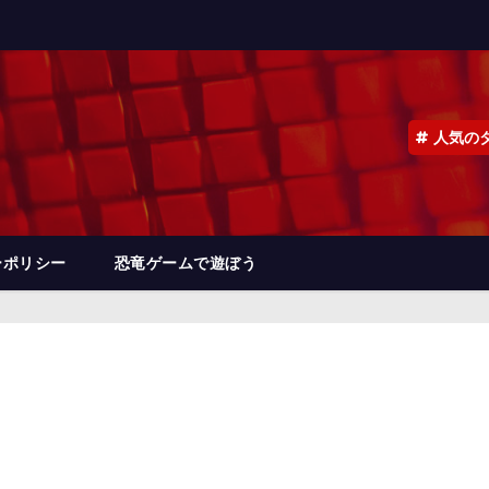
人気の
ーポリシー
恐竜ゲームで遊ぼう