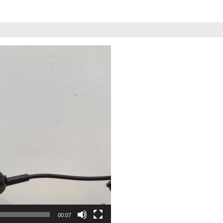
00:07