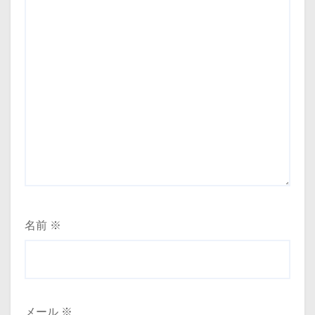
名前
※
メール
※