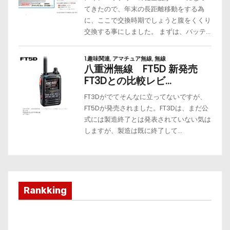
Rankking