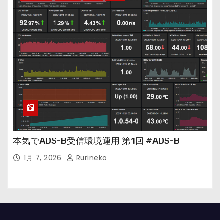
本気でADS-B受信環境運用 第1回 #ADS-B
1月 7, 2026
Rurineko