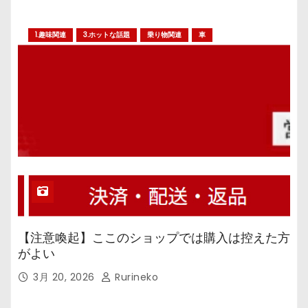
1.趣味関連
3.ホットな話題
乗り物関連
車
【注意喚起】ここのショップでは購入は控えた方
がよい
3月 20, 2026
Rurineko