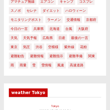
アマチュア無線
エアコン
キャンプ
コスプレ
スノボ
セレナ
ダイエット
ハロウィーン
モニタリングポスト
ラーメン
交通情報
京都府
今日の一言
兵庫県
北海道
台風
大阪府
天気
天気予報
広島県
日産
最後の一言
東京
気圧
渋谷
空模様
紫外線
花粉
避難勧告
避難情報
避難指示
避難準備
関東
雨
雨量
雪
雪情報
風速
高速道路
weather Tokyo
Tokyo