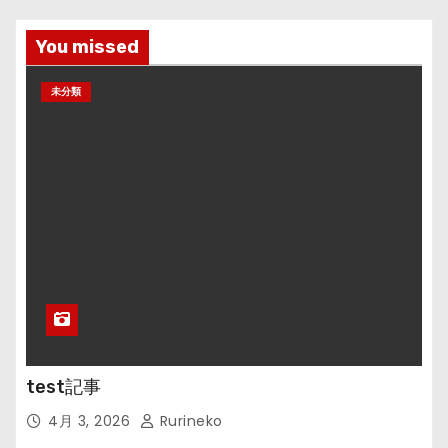
You missed
未分類
test記事
4月 3, 2026
Rurineko