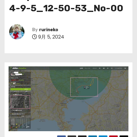
4-9-5_12-50-53_No-00
By
rurineko
9月 5, 2024