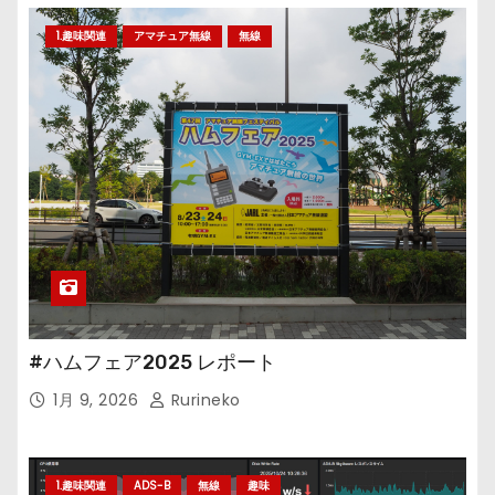
1.趣味関連
アマチュア無線
無線
#ハムフェア2025 レポート
1月 9, 2026
Rurineko
1.趣味関連
ADS-B
無線
趣味