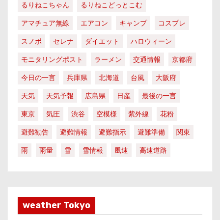
るりねこちゃん
るりねこどっとこむ
アマチュア無線
エアコン
キャンプ
コスプレ
スノボ
セレナ
ダイエット
ハロウィーン
モニタリングポスト
ラーメン
交通情報
京都府
今日の一言
兵庫県
北海道
台風
大阪府
天気
天気予報
広島県
日産
最後の一言
東京
気圧
渋谷
空模様
紫外線
花粉
避難勧告
避難情報
避難指示
避難準備
関東
雨
雨量
雪
雪情報
風速
高速道路
weather Tokyo