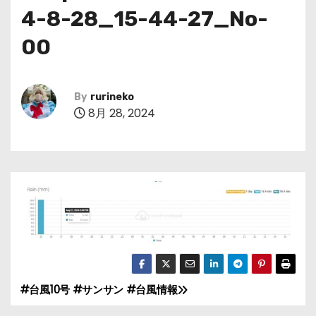
4-8-28_15-44-27_No-
00
By
rurineko
8月 28, 2024
#台風10号 #サンサン #台風情報
投