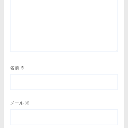
名前
※
メール
※