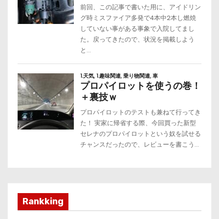
Rankking