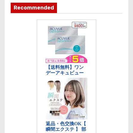
ゴ
Recommended
リ