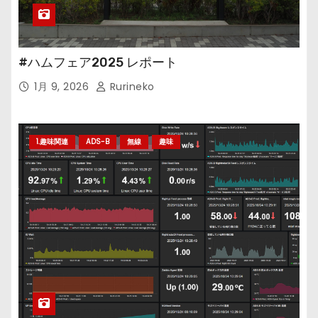
#ハムフェア2025 レポート
1月 9, 2026
Rurineko
1.趣味関連
ADS-B
無線
趣味