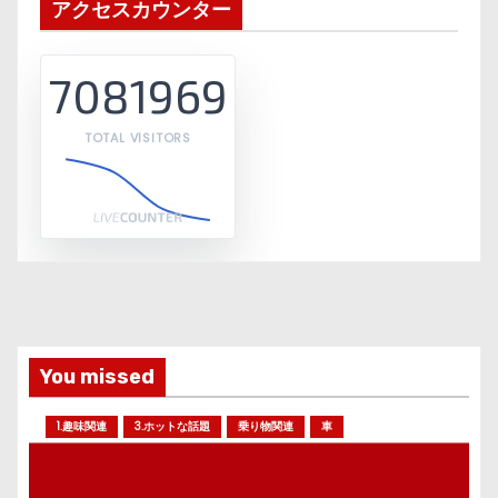
アクセスカウンター
7081969
TOTAL VISITORS
You missed
1.趣味関連
3.ホットな話題
乗り物関連
車