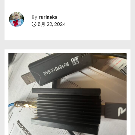
By
rurineko
8月 22, 2024