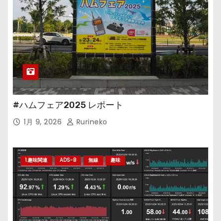
#ハムフェア2025 レポート
1月 9, 2026
Rurineko
1.趣味関連
ADS-B
無線
趣味