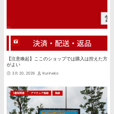
【注意喚起】ここのショップでは購入は控えた方
がよい
3月 20, 2026
Rurineko
1.趣味関連
アマチュア無線
無線