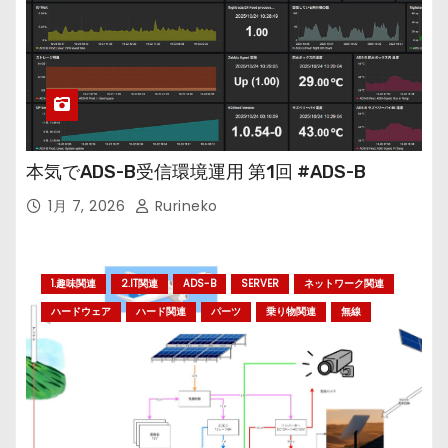
本気でADS-B受信環境運用 第1回 #ADS-B
1月 7, 2026
Rurineko
1.趣味関連
2.IT関連
ADS-B
SERVER
ネットワーク関連
ハードウェア
ハード関連
パーツ
乗り物関連
無線