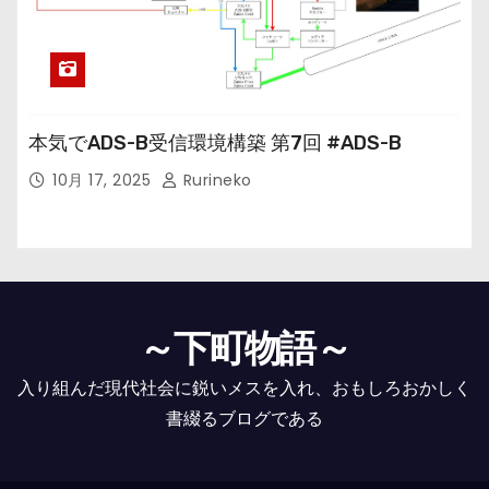
本気でADS-B受信環境構築 第7回 #ADS-B
10月 17, 2025
Rurineko
～下町物語～
入り組んだ現代社会に鋭いメスを入れ、おもしろおかしく
書綴るブログである