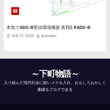
本気でADS-B受信環境構築 第7回 #ADS-B
10月 17, 2025
Rurineko
～下町物語～
入り組んだ現代社会に鋭いメスを入れ、おもしろおかしく
書綴るブログである