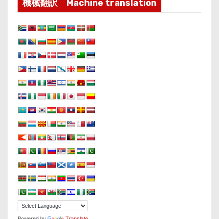
機械翻訳 Machine translation
Powered by
Translate