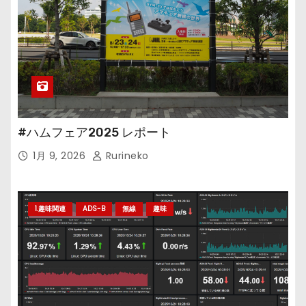
#ハムフェア2025 レポート
1月 9, 2026
Rurineko
1.趣味関連
ADS-B
無線
趣味