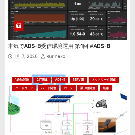
本気でADS-B受信環境運用 第1回 #ADS-B
1月 7, 2026
Rurineko
1.趣味関連
2.IT関連
ADS-B
SERVER
ネットワーク関連
ハードウェア
ハード関連
パーツ
乗り物関連
無線