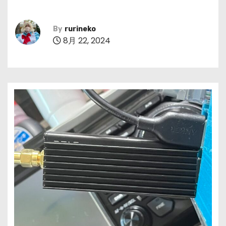
By
rurineko
8月 22, 2024