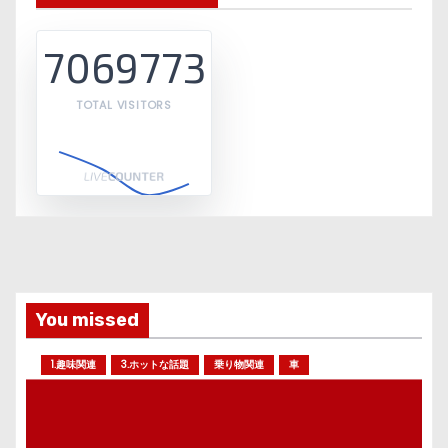
7069773
TOTAL VISITORS
You missed
1.趣味関連
3.ホットな話題
乗り物関連
車