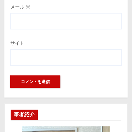
メール
※
サイト
筆者紹介