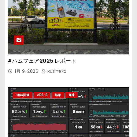
#ハムフェア2025 レポート
1月 9, 2026
Rurineko
1.趣味関連
ADS-B
無線
趣味