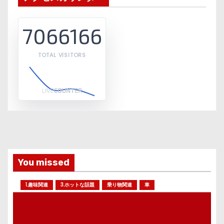
7066166
TOTAL VISITORS
You missed
1.趣味関連
3.ホットな話題
乗り物関連
車