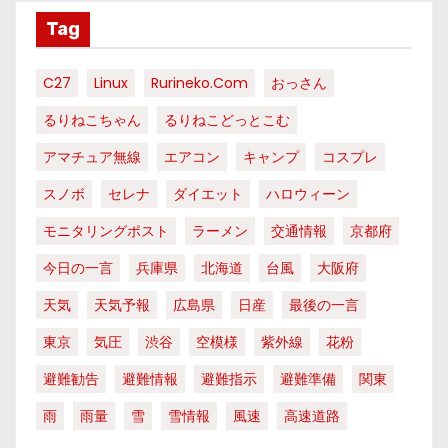
Tag
C27
Linux
Rurineko.com
おっさん
るりねこちゃん
るりねこどっとこむ
アマチュア無線
エアコン
キャンプ
コスプレ
スノボ
セレナ
ダイエット
ハロウィーン
モニタリングポスト
ラーメン
交通情報
京都府
今日の一言
兵庫県
北海道
台風
大阪府
天気
天気予報
広島県
日産
最後の一言
東京
気圧
渋谷
空模様
紫外線
花粉
避難勧告
避難情報
避難指示
避難準備
関東
雨
雨量
雪
雪情報
風速
高速道路