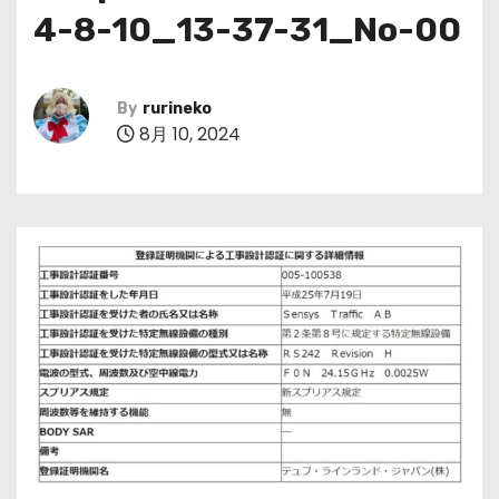
4-8-10_13-37-31_No-00
By
rurineko
8月 10, 2024