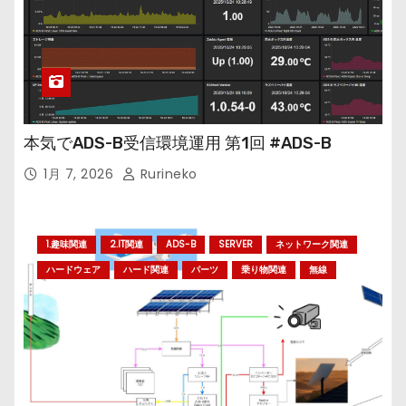
本気でADS-B受信環境運用 第1回 #ADS-B
1月 7, 2026
Rurineko
1.趣味関連
2.IT関連
ADS-B
SERVER
ネットワーク関連
ハードウェア
ハード関連
パーツ
乗り物関連
無線