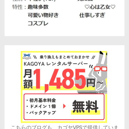
こちらのブログも、カゴヤVPSで提供していま