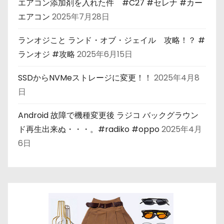
エアコン添加剤を入れた件 #C27 #セレナ #カー
エアコン
2025年7月28日
ランオジこと ランド・オブ・ジェイル 攻略！？ #
ランオジ #攻略
2025年6月15日
SSDからNVMeストレージに変更！！
2025年4月8
日
Android 故障で機種変更後 ラジコ バックグラウン
ド再生出来ぬ・・・。#radiko #oppo
2025年4月
6日