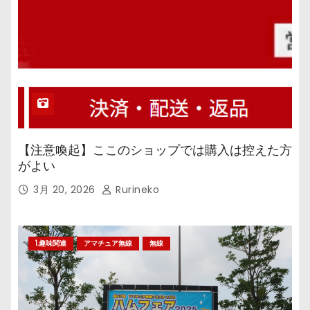
【注意喚起】ここのショップでは購入は控えた方
がよい
3月 20, 2026
Rurineko
1.趣味関連
アマチュア無線
無線