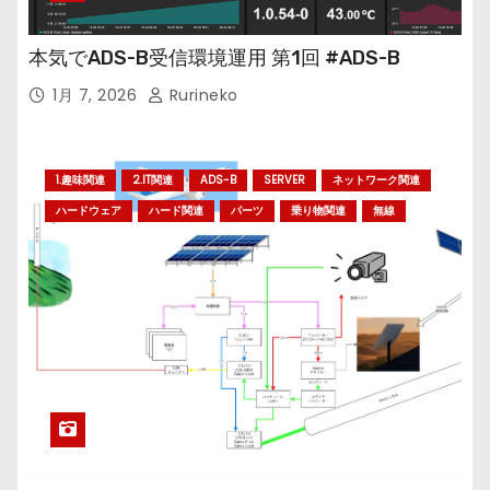
本気でADS-B受信環境運用 第1回 #ADS-B
1月 7, 2026
Rurineko
1.趣味関連
2.IT関連
ADS-B
SERVER
ネットワーク関連
ハードウェア
ハード関連
パーツ
乗り物関連
無線