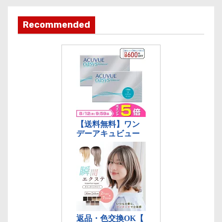
テ
ゴ
Recommended
リ