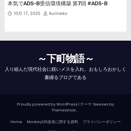
本気でADS-B受信環境構築 第7回 #ADS-B
10月 17, 2025
Rurineko
～下町物語～
入り組んだ現代社会に鋭いメスを入れ、おもしろおかしく
書綴るブログである
Proudly powered by WordPress
|
テーマ: Newses by
Themeansar
。
Home
Monkey125改造に関する資料
プライバシーポリシー