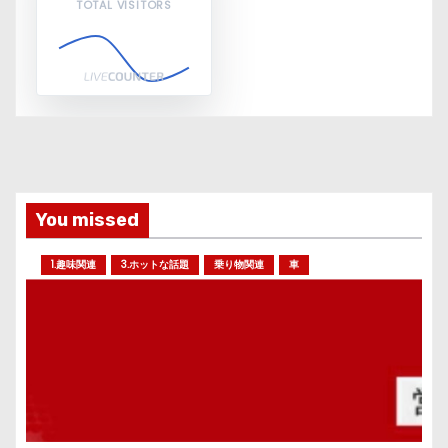
TOTAL VISITORS
You missed
1.趣味関連
3.ホットな話題
乗り物関連
車