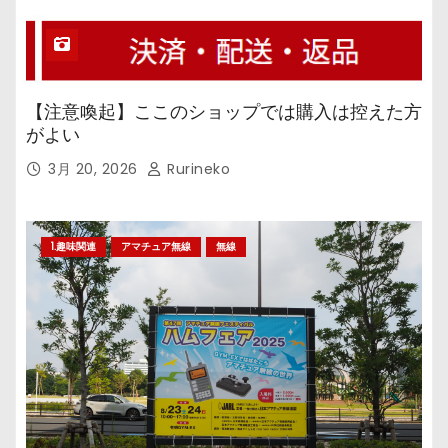
【注意喚起】ここのショップでは購入は控えた方
がよい
3月 20, 2026
Rurineko
1.趣味関連
アマチュア無線
無線