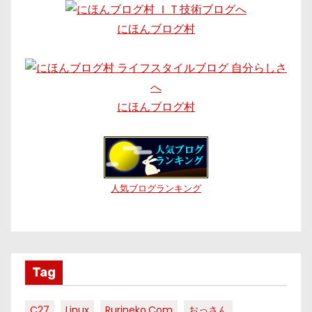
にほんブログ村
にほんブログ村
人気ブログランキング
Tag
C27
Linux
Rurineko.com
おっさん