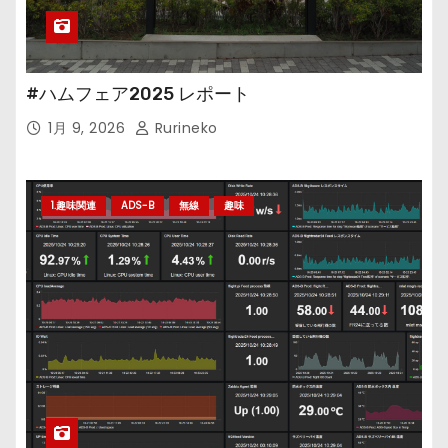
#ハムフェア2025 レポート
1月 9, 2026
Rurineko
1.趣味関連
ADS-B
無線
趣味