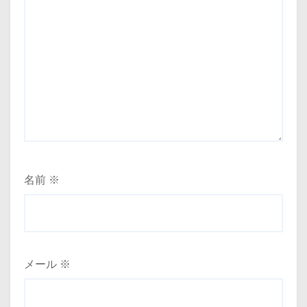
名前
※
メール
※