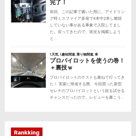
Rankking