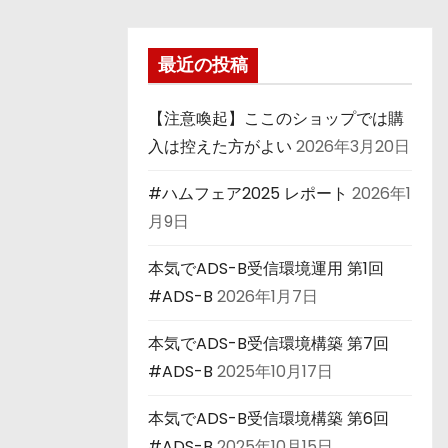
最近の投稿
【注意喚起】ここのショップでは購
入は控えた方がよい
2026年3月20日
#ハムフェア2025 レポート
2026年1
月9日
本気でADS-B受信環境運用 第1回
#ADS-B
2026年1月7日
本気でADS-B受信環境構築 第7回
#ADS-B
2025年10月17日
本気でADS-B受信環境構築 第6回
#ADS-B
2025年10月15日