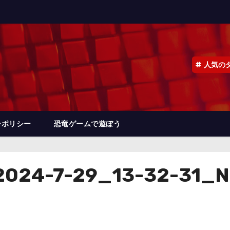
人気の
ーポリシー
恐竜ゲームで遊ぼう
024-7-29_13-32-31_N