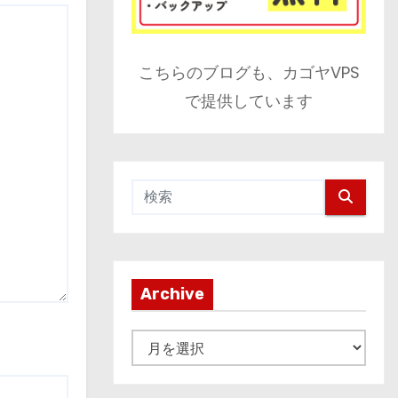
こちらのブログも、カゴヤVPS
で提供しています
Archive
A
r
c