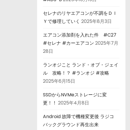
セレナのリヤエアコンが不調をＤＩ
Ｙで修理していく
2025年8月3日
エアコン添加剤を入れた件 #C27
#セレナ #カーエアコン
2025年7月
28日
ランオジこと ランド・オブ・ジェイ
ル 攻略！？ #ランオジ #攻略
2025年6月15日
SSDからNVMeストレージに変
更！！
2025年4月8日
Android 故障で機種変更後 ラジコ
バックグラウンド再生出来